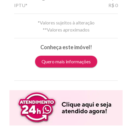
IPTU*
R$ 0
*Valores sujeitos à alteração
**Valores aproximados
Conheça este imóvel!
Quero mais informações