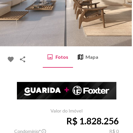
Fotos
Mapa
Valor do Imóvel
R$ 1.828.256
Condomínio*
R$ 0