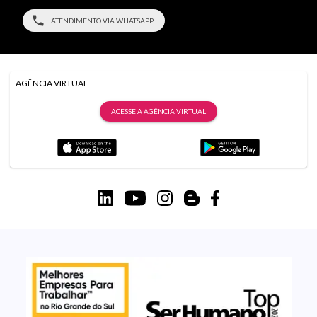
ATENDIMENTO VIA WHATSAPP
AGÊNCIA VIRTUAL
ACESSE A AGÊNCIA VIRTUAL