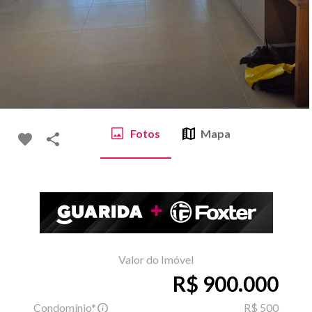
Fotos
Mapa
Valor do Imóvel
R$ 900.000
Condomínio*
R$ 500