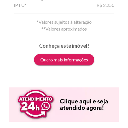
IPTU*
R$ 2.250
*Valores sujeitos à alteração
**Valores aproximados
Conheça este imóvel!
Quero mais informações