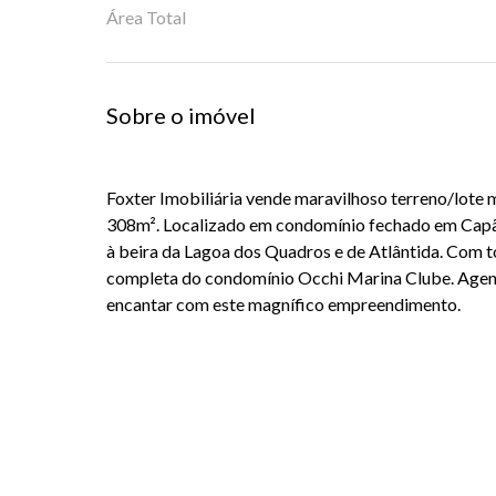
Área Total
Sobre o imóvel
Foxter Imobiliária vende maravilhoso terreno/lote 
308m². Localizado em condomínio fechado em Capã
à beira da Lagoa dos Quadros e de Atlântida. Com t
completa do condomínio Occhi Marina Clube. Agend
encantar com este magnífico empreendimento.