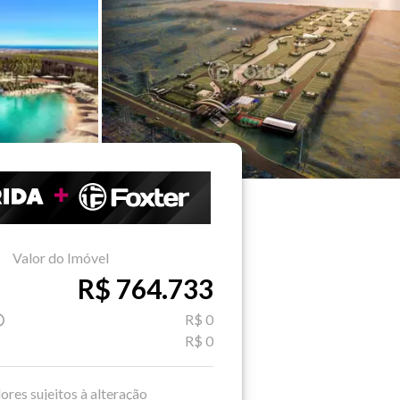
Valor do Imóvel
R$ 764.733
R$ 0
R$ 0
ores sujeitos à alteração