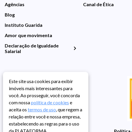
Agências
Canal de Ética
Blog
Instituto Guarida
Amor que movimenta
Declaração de Igualdade
Salarial
Este site usa cookies para exibir
imóveis mais interessantes para
você. Ao prosseguir, você concorda
com nossa
política de cookies
e
aceita os
termos de uso
, que regem a
relação entre você e nossa empresa,
estabelecendo as regras para o uso
da PLATAFORMA.
Política