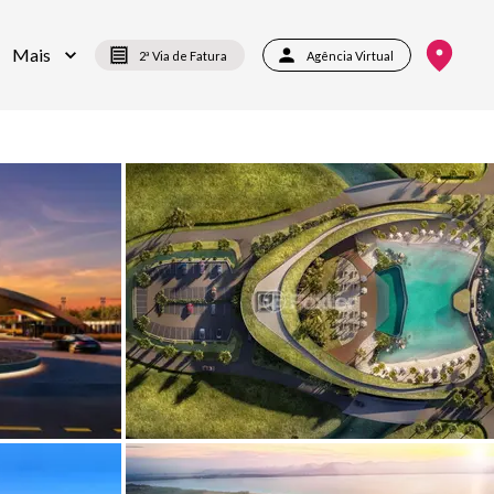
Mais
2ª Via de Fatura
Agência Virtual