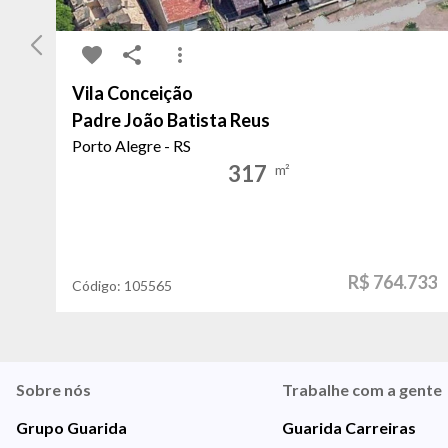
Vila Conceição
Padre João Batista Reus
Porto Alegre - RS
317
m²
R$ 764.733
Código:
105565
Sobre nós
Trabalhe com a gente
Grupo Guarida
Guarida Carreiras