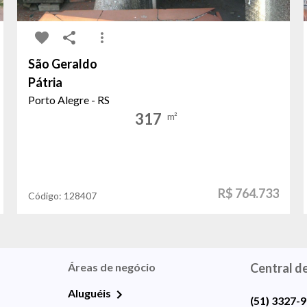
São Geraldo
Pátria
Porto Alegre - RS
317
m²
R$ 764.733
Código:
128407
Áreas de negócio
Central d
Aluguéis
(51) 3327-