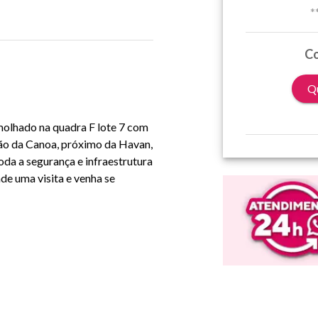
*
Co
Qu
molhado na quadra F lote 7 com
o da Canoa, próximo da Havan,
oda a segurança e infraestrutura
e uma visita e venha se