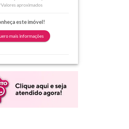
*Valores aproximados
nheça este imóvel!
ero mais informações