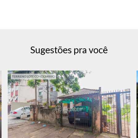
Sugestões pra você
TERRENO LOTE CONDOMINIO