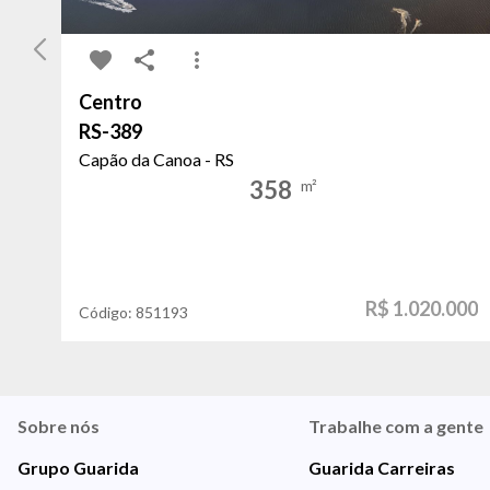
Centro
RS-389
Capão da Canoa - RS
358
m²
R$ 1.020.000
Código:
851193
Sobre nós
Trabalhe com a gente
Grupo Guarida
Guarida Carreiras