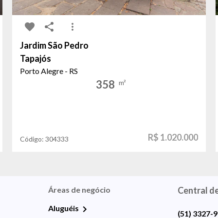
Jardim São Pedro
Tapajós
Porto Alegre - RS
358
m²
R$ 1.020.000
Código:
304333
Áreas de negócio
Central d
Aluguéis
(51) 3327-