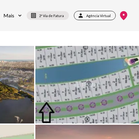
Mais
2ª Via de Fatura
Agência Virtual