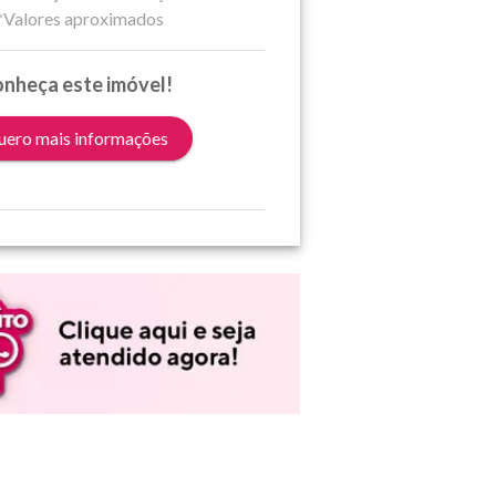
*Valores aproximados
nheça este imóvel!
ero mais informações