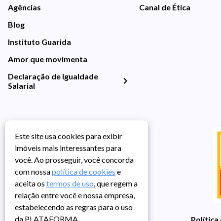
Agências
Canal de Ética
Blog
Instituto Guarida
Amor que movimenta
Declaração de Igualdade
Salarial
Este site usa cookies para exibir
imóveis mais interessantes para
você. Ao prosseguir, você concorda
com nossa
política de cookies
e
aceita os
termos de uso
, que regem a
relação entre você e nossa empresa,
estabelecendo as regras para o uso
da PLATAFORMA.
Política