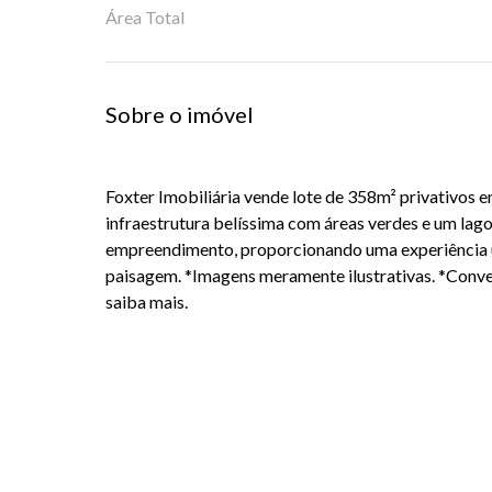
Área Total
Sobre o imóvel
Foxter Imobiliária vende lote de 358m² privativos
infraestrutura belíssima com áreas verdes e um lag
empreendimento, proporcionando uma experiência ú
paisagem. *Imagens meramente ilustrativas. *Conve
saiba mais.