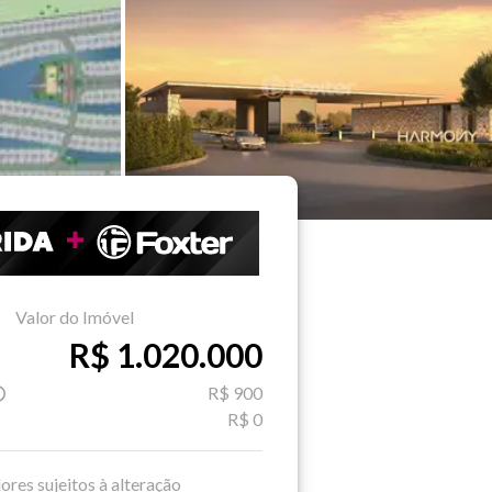
Valor do Imóvel
R$ 1.020.000
R$ 900
R$ 0
ores sujeitos à alteração