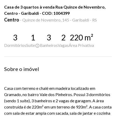
Casa de 3 quartos à venda Rua Quinze de Novembro,
Centro - Garibaldi - COD: 1004399
Centro
-
Quinze de Novembro, 145 - Garibaldi - RS
3
1
3
2
220
m²
Dormitórios
Suíte
Banheiros
Vagas
Área Privativa
Sobre o imóvel
Casa com terreno e chalé em madeira localizado em
Gramado, no bairro Vale dos Pinheiros. Possui 3 dormitórios
(sendo 1 suíte), 3 banheiros e 2 vagas de garagem. A área
construída é de 220m² em um terreno de 920m². A casa conta
com sala de estar ampla com sacada, sala de jantar e cozinha