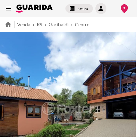
Fatura
Venda
›
RS
›
Garibaldi
›
Centro