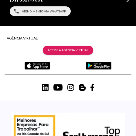
ATENDIMENTO VIA WHATSAPP
AGÊNCIA VIRTUAL
ACESSE A AGÊNCIA VIRTUAL