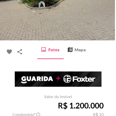
Fotos
Mapa
Valor do Imóvel
R$ 1.200.000
Condomínio*
R$ 10