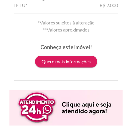
IPTU*
R$ 2.000
*Valores sujeitos à alteração
**Valores aproximados
Conheça este imóvel!
Quero mais informações