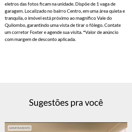
eletros
das fotos ficam na unidade.
Dispõe de
1 vaga de
garagem
.
Localizado no bairro
Centro
, em uma área quieta e
tranquila, o imóvel está próximo ao
magnífico Vale do
Quilombo
, garantindo uma vista de tirar o fôlego. Contate
um corretor
Foxter
e agende sua visita.
*Valor de anúncio
com margem de desconto aplicada.
Sugestões pra você
APARTAMENTO