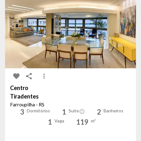
Centro
Tiradentes
Farroupilha - RS
3
1
2
Dormitórios
Suíte
Banheiros
1
119
Vaga
m²