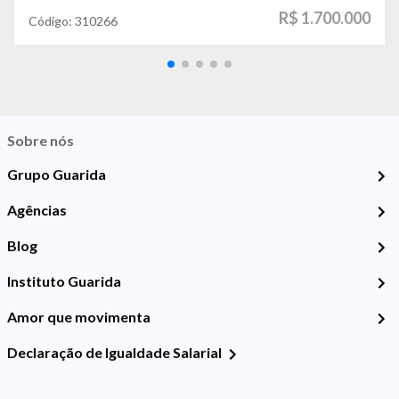
R$ 1.700.000
Código:
310266
Sobre nós
Grupo Guarida
Agências
Blog
Instituto Guarida
Amor que movimenta
Declaração de Igualdade Salarial