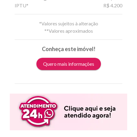
IPTU*
R$ 4.200
*Valores sujeitos à alteração
**Valores aproximados
Conheça este imóvel!
Quero mais informações