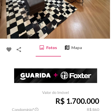
Fotos
Mapa
Valor do Imóvel
R$ 1.700.000
Condomínio*
R$ 860