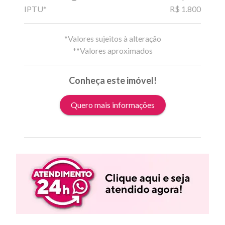
IPTU*
R$ 1.800
*Valores sujeitos à alteração
**Valores aproximados
Conheça este imóvel!
Quero mais informações