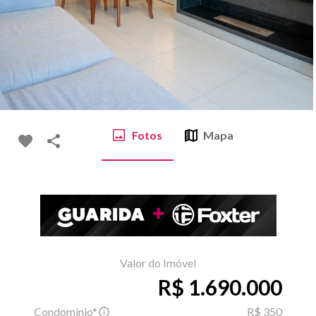
Fotos
Mapa
Valor do Imóvel
R$ 1.690.000
Condomínio*
R$ 350