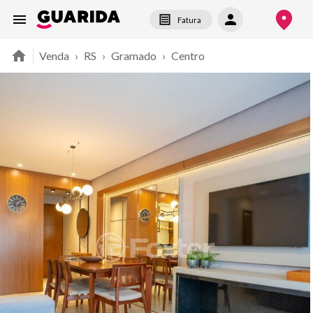
Fatura
Venda
›
RS
›
Gramado
›
Centro