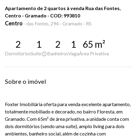
Apartamento de 2 quartos à venda Rua das Fontes,
Centro - Gramado - COD: 993810
Centro
-
das Fontes, 294 - Gramado - RS
2
1
2
1
65
m²
Dormitórios
Suíte
Banheiros
Vaga
Área Privativa
Sobre o imóvel
Foxter Imobiliária oferta para venda excelente apartamento,
totalmente mobiliado e decorado, no bairro Floresta, em
Gramado. Com 65m² de área privativa, a unidade conta com
dois dormitórios (sendo uma suíte), amplo living para dois
ambientes, banheiro social, além de cozinha com