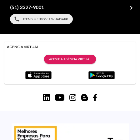
(51) 3327-9001
ATENDIMENTO VIA WHATSAPP
AGÊNCIA VIRTUAL
ACESSE A AGÊNCIA VIRTUAL