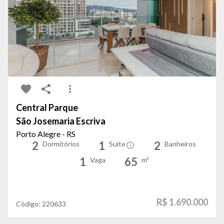
Central Parque
São Josemaria Escriva
Porto Alegre - RS
2
1
2
Dormitórios
Suíte
Banheiros
1
65
Vaga
m²
R$ 1.690.000
Código:
220633