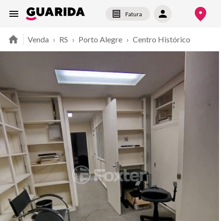
Fatura
Venda
›
RS
›
Porto Alegre
›
Centro Histórico