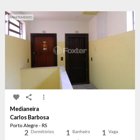
APARTAMENTO
Medianeira
Carlos Barbosa
Porto Alegre - RS
2
1
1
Dormitórios
Banheiro
Vaga