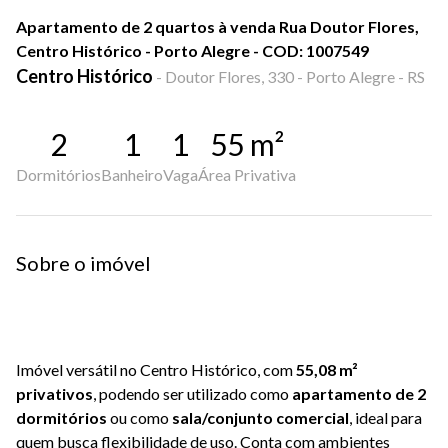
Apartamento de 2 quartos à venda Rua Doutor Flores,
Centro Histórico - Porto Alegre - COD: 1007549
Centro Histórico
-
Doutor Flores, 330 - Porto Alegre - RS
2
1
1
55
m²
Dormitórios
Banheiro
Vaga
Área Privativa
Sobre o imóvel
Imóvel versátil no Centro Histórico, com
55,08 m²
privativos
, podendo ser utilizado como
apartamento de 2
dormitórios
ou como
sala/conjunto comercial
, ideal para
quem busca flexibilidade de uso. Conta com ambientes