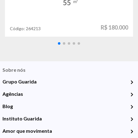
55
m²
R$ 180.000
Código:
264213
Sobre nós
Grupo Guarida
Agências
Blog
Instituto Guarida
Amor que movimenta