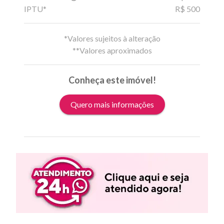
IPTU*
R$ 500
*Valores sujeitos à alteração
**Valores aproximados
Conheça este imóvel!
Quero mais informações