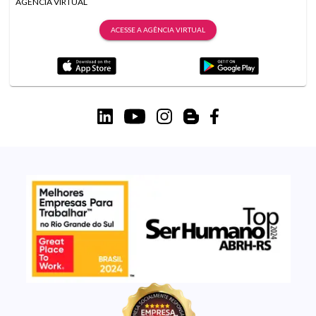
AGÊNCIA VIRTUAL
ACESSE A AGÊNCIA VIRTUAL