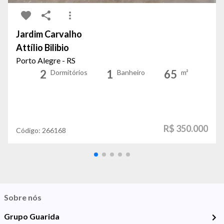
Jardim Carvalho
Attílio Bilibio
Porto Alegre - RS
2
1
65
Dormitórios
Banheiro
m²
R$ 350.000
Código:
266168
Sobre nós
Grupo Guarida