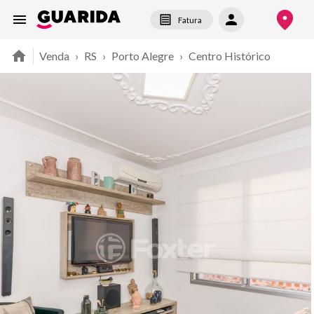
Fatura
Venda
›
RS
›
Porto Alegre
›
Centro Histórico