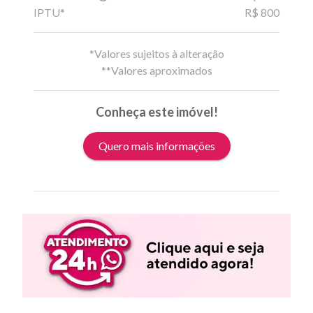
IPTU*
R$ 800
*Valores sujeitos à alteração
**Valores aproximados
Conheça este imóvel!
Quero mais informações