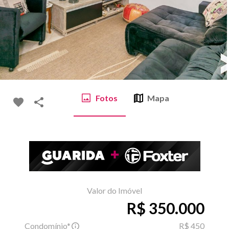
Fotos
Mapa
Valor do Imóvel
R$ 350.000
Condomínio*
R$ 450