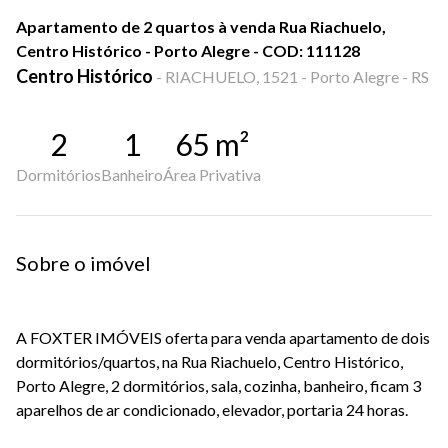
Apartamento de 2 quartos à venda Rua Riachuelo,
Centro Histórico - Porto Alegre - COD: 111128
Centro Histórico
-
RIACHUELO, 1521 - Porto Alegre - RS
2
1
65
m²
Dormitórios
Banheiro
Área Privativa
Sobre o imóvel
A FOXTER IMÓVEIS oferta para venda apartamento de dois
dormitórios/quartos, na Rua Riachuelo, Centro Histórico,
Porto Alegre, 2 dormitórios, sala, cozinha, banheiro, ficam 3
aparelhos de ar condicionado, elevador, portaria 24 horas.