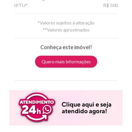
IPTU*
R$ 500
*Valores sujeitos à alteração
**Valores aproximados
Conheça este imóvel!
Quero mais informações