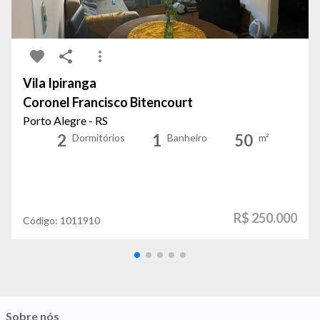
Vila Ipiranga
Coronel Francisco Bitencourt
Porto Alegre - RS
2
1
50
Dormitórios
Banheiro
m²
R$ 250.000
Código:
1011910
Sobre nós