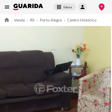
Fatura
Venda
›
RS
›
Porto Alegre
›
Centro Histórico