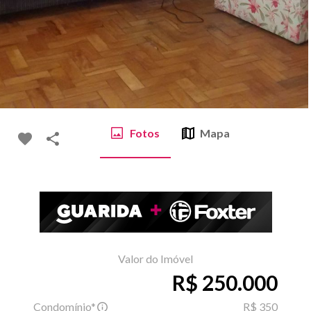
Fotos
Mapa
Valor do Imóvel
R$ 250.000
Condomínio*
R$ 350