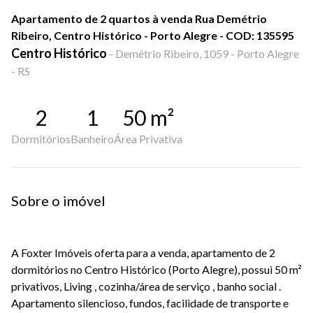
Apartamento de 2 quartos à venda Rua Demétrio
Ribeiro, Centro Histórico - Porto Alegre - COD: 135595
Centro Histórico
-
Demétrio Ribeiro, 1059 - Porto Alegre
- RS
2
1
50
m²
Dormitórios
Banheiro
Área Privativa
Sobre o imóvel
A Foxter Imóveis oferta para a venda, apartamento de 2
dormitórios no Centro Histórico (Porto Alegre), possui 50 m²
privativos, Living , cozinha/área de serviço , banho social .
Apartamento silencioso, fundos, facilidade de transporte e