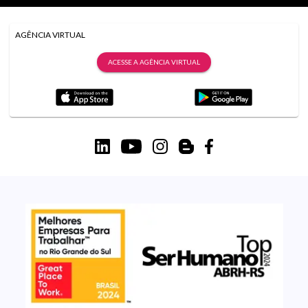
AGÊNCIA VIRTUAL
ACESSE A AGÊNCIA VIRTUAL