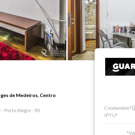
rges de Medeiros, Centro
Condomínio*
 Porto Alegre - RS
IPTU*
*Val