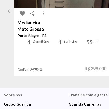
Medianeira
Mato Grosso
Porto Alegre - RS
1
1
55
Dormitório
Banheiro
m²
R$ 299.000
Código:
297540
Sobre nós
Trabalhe com a gente
Grupo Guarida
Guarida Carreiras