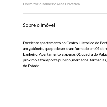
Dormitório
Banheiro
Área Privativa
Sobre o imóvel
Excelente apartamento no Centro Histórico de Por
um gabinete, que pode ser transformado em 01 dormi
banheiro. Apartamento a apenas 01 quadra do Paláci
próximo a transporte público, mercados, farmácias
do Estado.