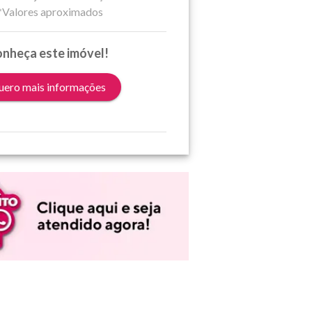
*Valores aproximados
nheça este imóvel!
ero mais informações