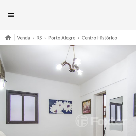
Venda
›
RS
›
Porto Alegre
›
Centro Histórico