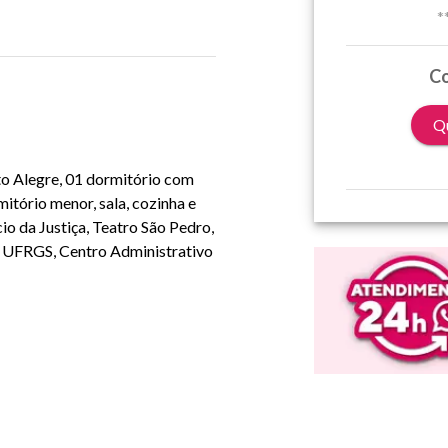
*
Co
Qu
to Alegre, 01 dormitório com
tório menor, sala, cozinha e
o da Justiça, Teatro São Pedro,
, UFRGS, Centro Administrativo