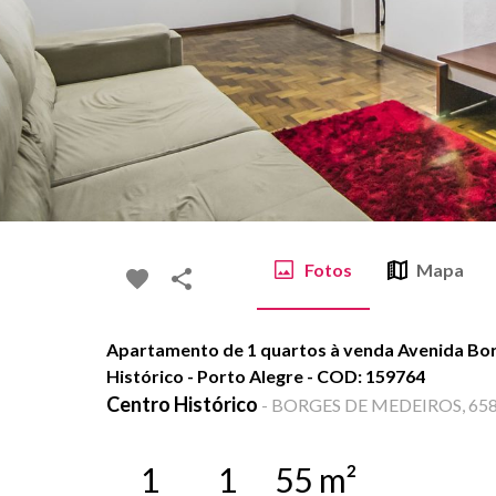
Fotos
Mapa
Apartamento de 1 quartos à venda Avenida Bo
Histórico - Porto Alegre - COD: 159764
Centro Histórico
-
BORGES DE MEDEIROS, 658 -
1
1
55
m²