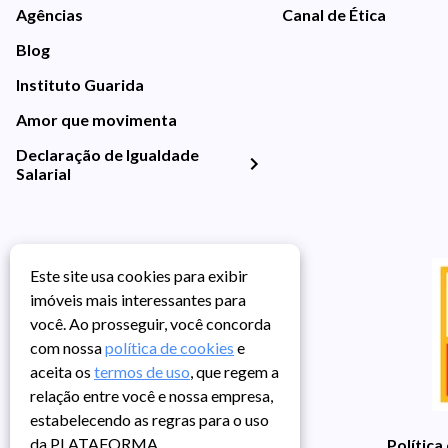
Agências
Canal de Ética
Blog
Instituto Guarida
Amor que movimenta
Declaração de Igualdade
Salarial
Este site usa cookies para exibir
imóveis mais interessantes para
você. Ao prosseguir, você concorda
com nossa
política de cookies
e
aceita os
termos de uso
, que regem a
relação entre você e nossa empresa,
estabelecendo as regras para o uso
da PLATAFORMA.
Política