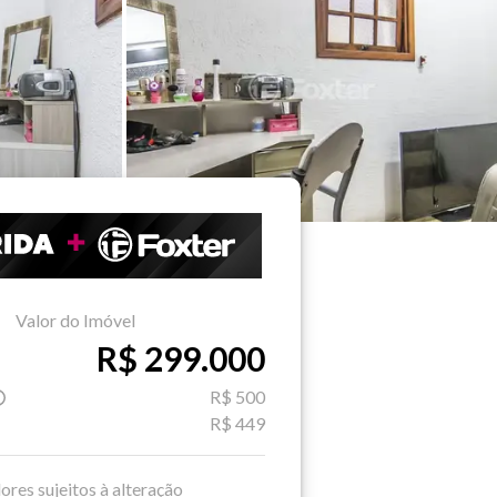
Valor do Imóvel
R$ 299.000
R$ 500
R$ 449
ores sujeitos à alteração