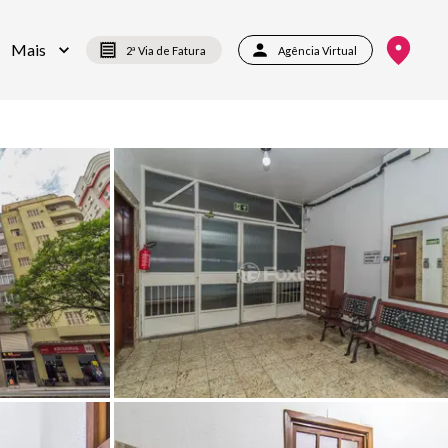
Mais
2ª Via de Fatura
Agência Virtual