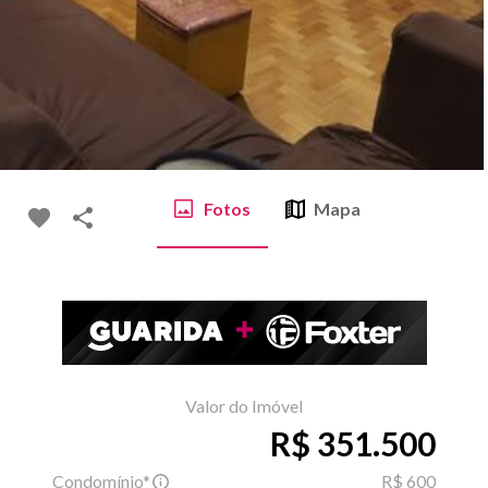
Fotos
Mapa
Valor do Imóvel
R$ 351.500
Condomínio*
R$ 600