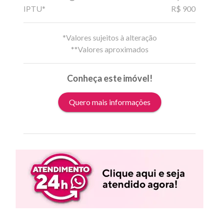
IPTU*
R$ 900
*Valores sujeitos à alteração
**Valores aproximados
Conheça este imóvel!
Quero mais informações