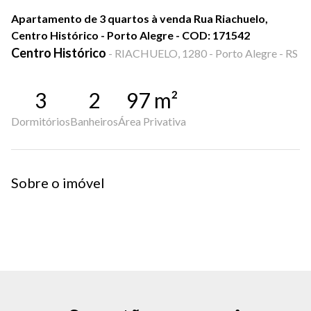
Apartamento de 3 quartos à venda Rua Riachuelo,
Centro Histórico - Porto Alegre - COD: 171542
Centro Histórico
-
RIACHUELO, 1280 - Porto Alegre - RS
3
2
97
m²
Dormitórios
Banheiros
Área Privativa
Sobre o imóvel