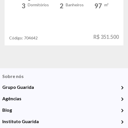
3
2
97
Dormitórios
Banheiros
m²
R$ 351.500
Código:
704642
Sobre nós
Grupo Guarida
Agências
Blog
Instituto Guarida