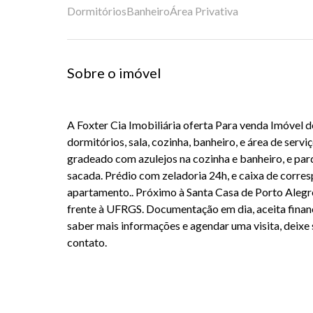
Dormitórios
Banheiro
Área Privativa
Sobre o imóvel
A Foxter Cia Imobiliária oferta Para venda Imóvel 
dormitórios, sala, cozinha, banheiro, e área de serv
gradeado com azulejos na cozinha e banheiro, e parq
sacada. Prédio com zeladoria 24h, e caixa de corre
apartamento.. Próximo à Santa Casa de Porto Alegre
frente à UFRGS. Documentação em dia, aceita finan
saber mais informações e agendar uma visita, deix
contato.