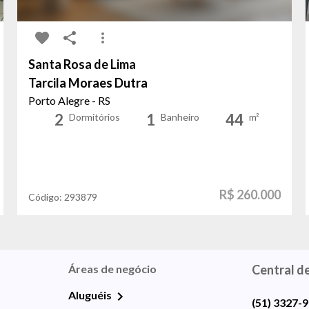
Santa Rosa de Lima
Tarcila Moraes Dutra
Porto Alegre - RS
2
1
44
Dormitórios
Banheiro
m²
R$ 260.000
Código:
293879
Áreas de negócio
Central d
Aluguéis
(51) 3327-