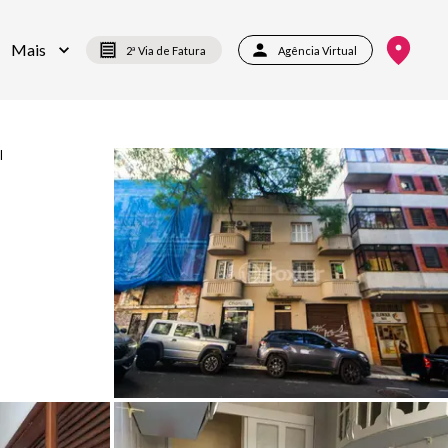
Mais
2ª Via de Fatura
Agência Virtual