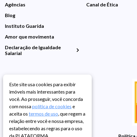
Agências
Canal de Ética
Blog
Instituto Guarida
Amor que movimenta
Declaração de Igualdade
Salarial
Este site usa cookies para exibir
imóveis mais interessantes para
você. Ao prosseguir, você concorda
com nossa
política de cookies
e
aceita os
termos de uso
, que regem a
relação entre você e nossa empresa,
estabelecendo as regras para o uso
da PLATAFORMA.
Política