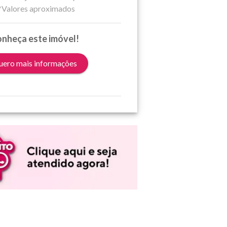
*Valores aproximados
nheça este imóvel!
ero mais informações