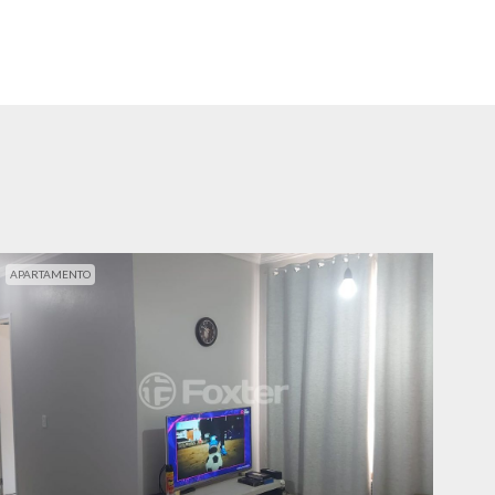
APARTAMENTO
APA