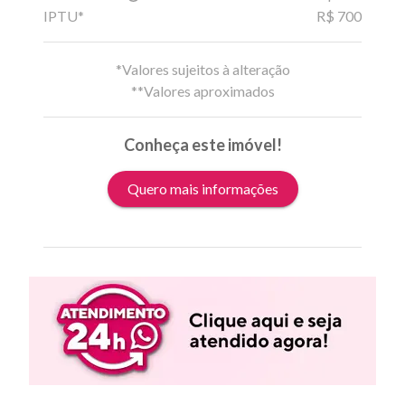
IPTU*
R$ 700
*Valores sujeitos à alteração
**Valores aproximados
Conheça este imóvel!
Quero mais informações