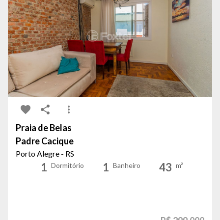
Praia de Belas
Padre Cacique
Porto Alegre - RS
1
1
43
Dormitório
Banheiro
m²