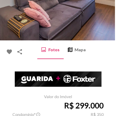
Fotos
Mapa
Valor do Imóvel
R$ 299.000
Condomínio*
R$ 350