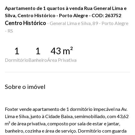
Apartamento de 1 quartos à venda Rua General Lima e
Silva, Centro Histórico - Porto Alegre - COD: 263752
Centro Histórico
-
General Lima e Silva, 89 - Porto Alegre
- RS
1
1
43
m²
Dormitório
Banheiro
Área Privativa
Sobre o imóvel
Foxter vende apartamento de 1 dormitório impecável na Av.
Lima e Silva, junto à Cidade Baixa, semimobiliado, com 43,62
m² de área privativa, composto por sala de estar e jantar,
banheiro, cozinha e área de serviço. Dormitório com guarda