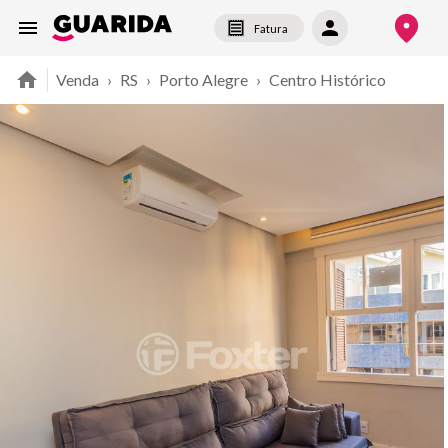
Fatura
Venda
›
RS
›
Porto Alegre
›
Centro Histórico