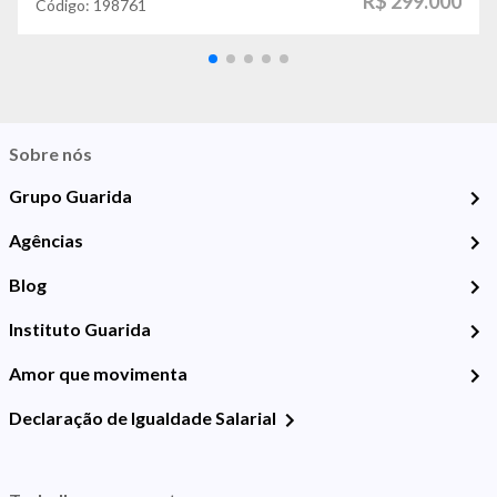
R$ 299.000
Código:
198761
Sobre nós
Grupo Guarida
Agências
Blog
Instituto Guarida
Amor que movimenta
Declaração de Igualdade Salarial