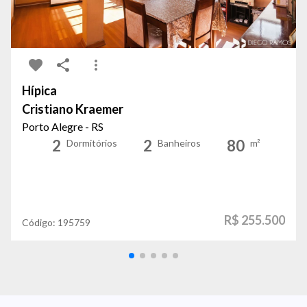
Hípica
Cristiano Kraemer
Porto Alegre - RS
2
2
80
Dormitórios
Banheiros
m²
R$ 255.500
Código:
195759