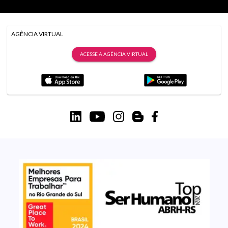
AGÊNCIA VIRTUAL
ACESSE A AGÊNCIA VIRTUAL