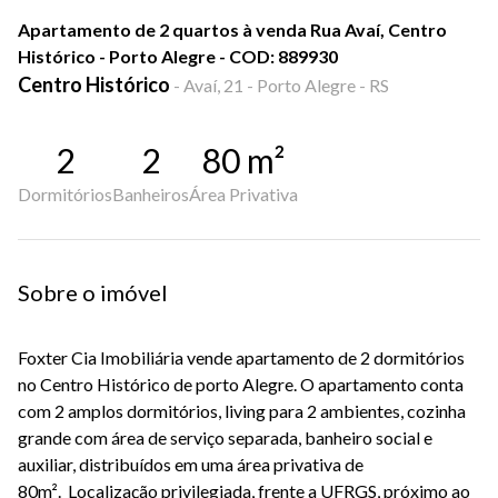
Apartamento de 2 quartos à venda Rua Avaí, Centro
Histórico - Porto Alegre - COD: 889930
Centro Histórico
-
Avaí, 21 - Porto Alegre - RS
2
2
80
m²
Dormitórios
Banheiros
Área Privativa
Sobre o imóvel
Foxter Cia Imobiliária vende apartamento de 2 dormitórios
no Centro Histórico de porto Alegre. O apartamento conta
com 2 amplos dormitórios, living para 2 ambientes, cozinha
grande com área de serviço separada, banheiro social e
auxiliar, distribuídos em uma área privativa de
80m².
Localização privilegiada, frente a UFRGS, próximo ao