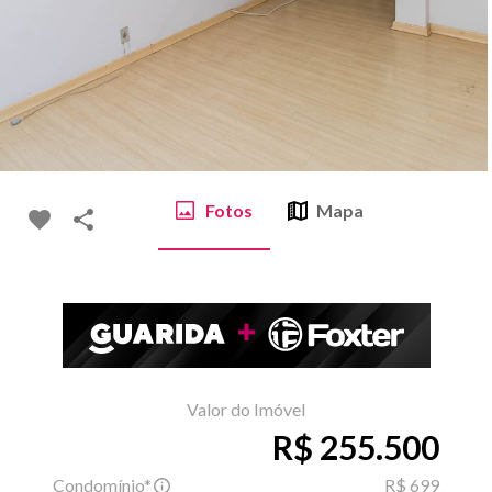
Fotos
Mapa
Valor do Imóvel
R$ 255.500
Condomínio*
R$ 699