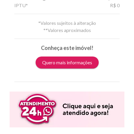
IPTU*
R$ 0
*Valores sujeitos à alteração
**Valores aproximados
Conheça este imóvel!
Quero mais informações