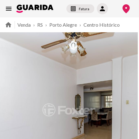
Fatura
Venda
›
RS
›
Porto Alegre
›
Centro Histórico