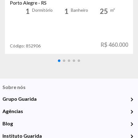
Porto Alegre - RS
1
1
25
Dormitório
Banheiro
m²
R$ 460.000
Código:
852906
Sobre nós
Grupo Guarida
Agências
Blog
Instituto Guarida