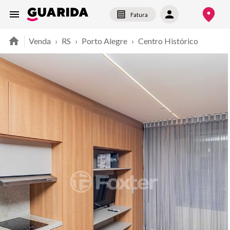
Fatura
Venda
›
RS
›
Porto Alegre
›
Centro Histórico