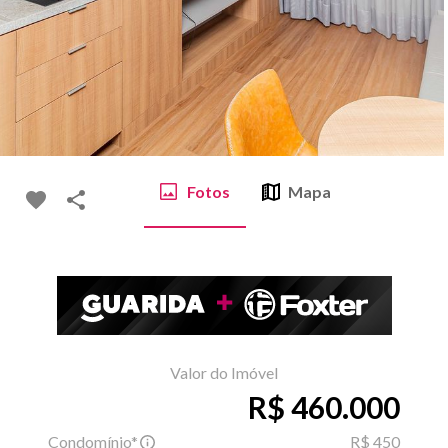
Fotos
Mapa
Valor do Imóvel
R$ 460.000
Condomínio*
R$ 450