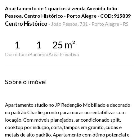
Apartamento de 1 quartos à venda Avenida João
Pessoa, Centro Histórico - Porto Alegre - COD: 915839
Centro Histórico
-
João Pessoa, 731 - Porto Alegre - RS
1
1
25
m²
Dormitório
Banheiro
Área Privativa
Sobre o imóvel
Apartamento studio no JP Redenção Mobiliado e decorado
no padrão Charlie, pronto para morar ou rentabilizar com
locação. Com móveis planejados, ar condicionado split,
cooktop por indução, coifa, tampos em granito, cubas e
metais de alto padrão. Apartamento com ótimo potencial e