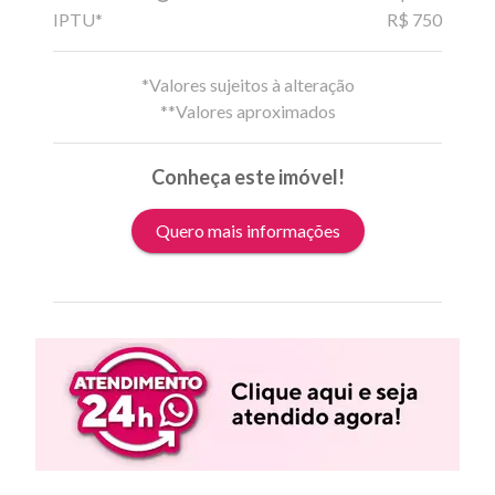
IPTU*
R$ 750
*Valores sujeitos à alteração
**Valores aproximados
Conheça este imóvel!
Quero mais informações