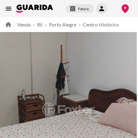
Fatura
Venda
›
RS
›
Porto Alegre
›
Centro Histórico