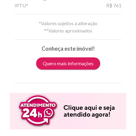
IPTU*
R$ 761
*Valores sujeitos à alteração
**Valores aproximados
Conheça este imóvel!
Quero mais informações