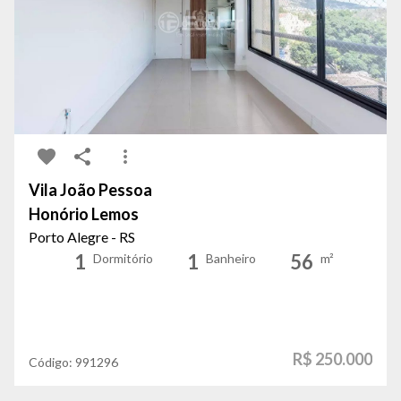
Vila João Pessoa
Honório Lemos
Porto Alegre - RS
1
1
56
Dormitório
Banheiro
m²
R$ 250.000
Código:
991296