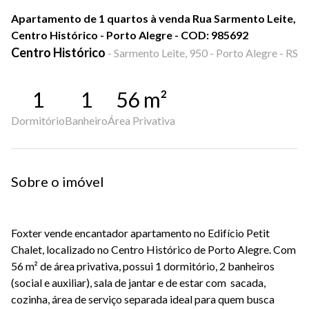
Apartamento de 1 quartos à venda Rua Sarmento Leite,
Centro Histórico - Porto Alegre - COD: 985692
Centro Histórico
-
Sarmento Leite, 950 - Porto Alegre - RS
1
1
56
m²
Dormitório
Banheiro
Área Privativa
Sobre o imóvel
Foxter vende encantador apartamento no Edifício Petit
Chalet, localizado no Centro Histórico de Porto Alegre. Com
56 m² de área privativa, possui 1 dormitório, 2 banheiros
(social e auxiliar), sala de jantar e de estar com sacada,
cozinha, área de serviço separada ideal para quem busca