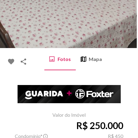
Fotos
Mapa
Valor do Imóvel
R$ 250.000
Condomínio*
R$ 450