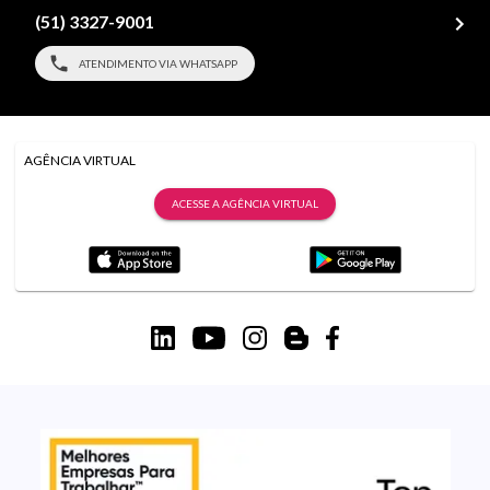
(51) 3327-9001
ATENDIMENTO VIA WHATSAPP
AGÊNCIA VIRTUAL
ACESSE A AGÊNCIA VIRTUAL