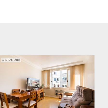
APARTAMENTO
APA