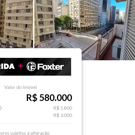
Valor do Imóvel
R$ 580.000
R$ 1.800
R$ 3.000
ores sujeitos à alteração