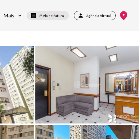
Mais
2ª Via de Fatura
Agência Virtual