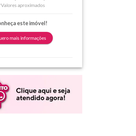
*Valores aproximados
nheça este imóvel!
ero mais informações