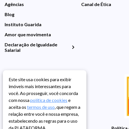
Agências
Canal de Ética
Blog
Instituto Guarida
Amor que movimenta
Declaração de Igualdade
Salarial
Este site usa cookies para exibir
imóveis mais interessantes para
você. Ao prosseguir, você concorda
com nossa
política de cookies
e
aceita os
termos de uso
, que regem a
relação entre você e nossa empresa,
estabelecendo as regras para o uso
da PLATAFORMA.
Política