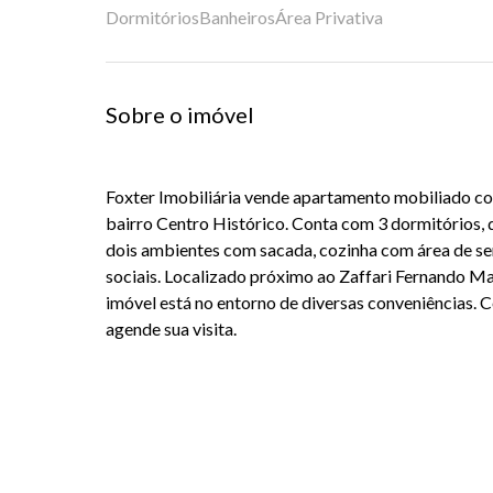
Dormitórios
Banheiros
Área Privativa
Sobre o imóvel
Foxter Imobiliária vende apartamento mobiliado co
bairro Centro Histórico. Conta com 3 dormitórios, d
dois ambientes com sacada, cozinha com área de ser
sociais. Localizado próximo ao Zaffari Fernando Ma
imóvel está no entorno de diversas conveniências. C
agende sua visita.