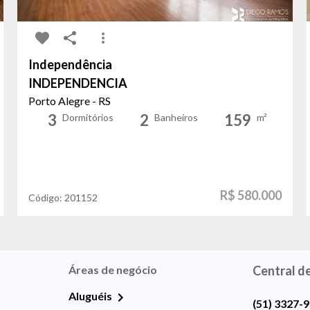
Independência
INDEPENDENCIA
Porto Alegre - RS
3
2
159
Dormitórios
Banheiros
m²
R$ 580.000
Código:
201152
Áreas de negócio
Central d
Aluguéis
(51) 3327-