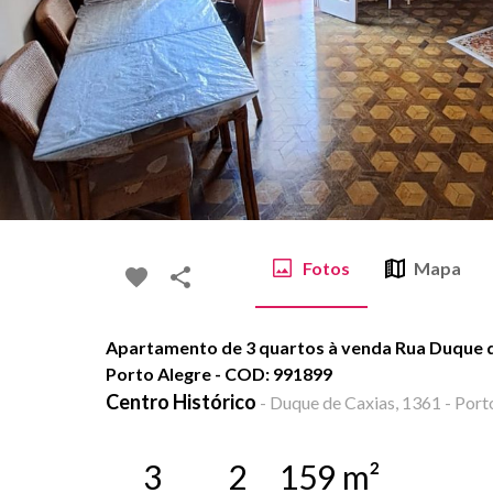
Fotos
Mapa
Apartamento de 3 quartos à venda Rua Duque de
Porto Alegre - COD: 991899
Centro Histórico
-
Duque de Caxias, 1361 - Porto
3
2
159
m²