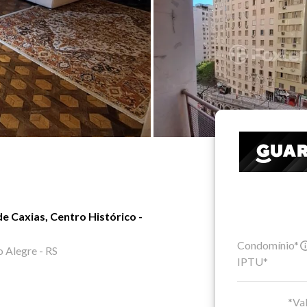
 Caxias, Centro Histórico -
Condomínio*
 Alegre - RS
IPTU*
*Val