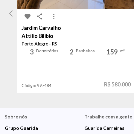
Jardim Carvalho
Attílio Bilibio
Porto Alegre - RS
3
2
159
Dormitórios
Banheiros
m²
R$ 580.000
Código:
997484
Sobre nós
Trabalhe com a gente
Grupo Guarida
Guarida Carreiras