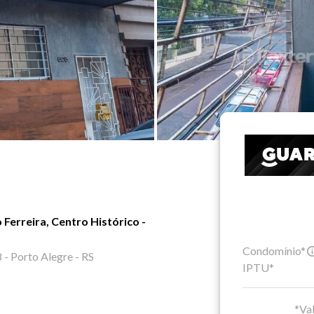
Ferreira, Centro Histórico -
Condomínio*
 - Porto Alegre - RS
IPTU*
*Val