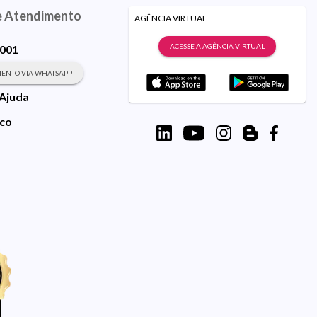
e Atendimento
AGÊNCIA VIRTUAL
ACESSE A AGÊNCIA VIRTUAL
9001
ENTO VIA WHATSAPP
 Ajuda
sco