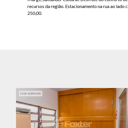
recursos da região. Estacionamento na rua ao lado 
250,00.
CASA SOBRADO