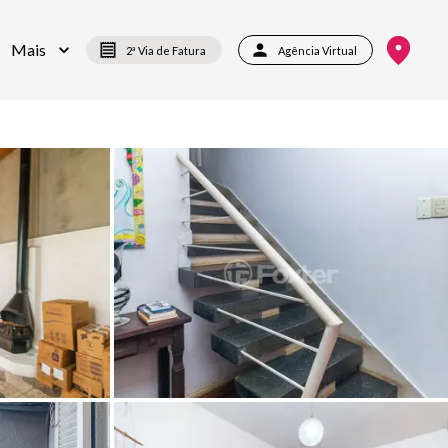
Mais
2ª Via de Fatura
Agência Virtual