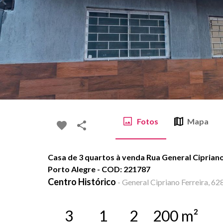
Fotos
Mapa
Casa de 3 quartos à venda Rua General Cipriano 
Porto Alegre - COD: 221787
Centro Histórico
-
General Cipriano Ferreira, 628
3
1
2
200
m²