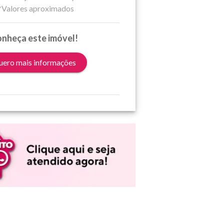
*Valores aproximados
nheça este imóvel!
ero mais informações