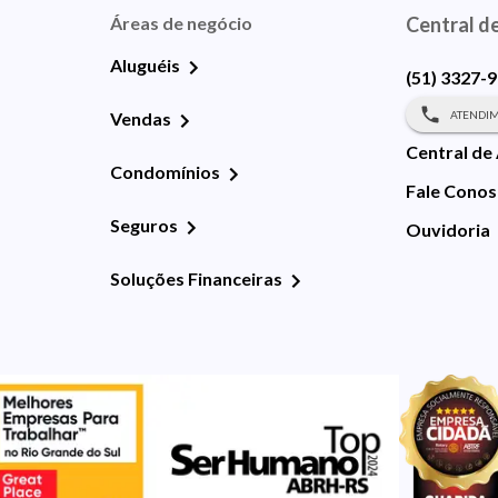
Áreas de negócio
Central d
Aluguéis
(51) 3327-
ATENDIM
Vendas
Central de
Condomínios
Fale Cono
Seguros
Ouvidoria
Soluções Financeiras