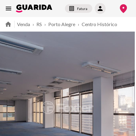
Fatura
Venda
›
RS
›
Porto Alegre
›
Centro Histórico