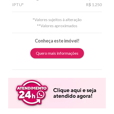
IPTU*
R$ 1.250
*Valores sujeitos à alteração
**Valores aproximados
Conheça este imóvel!
Quero mais informações