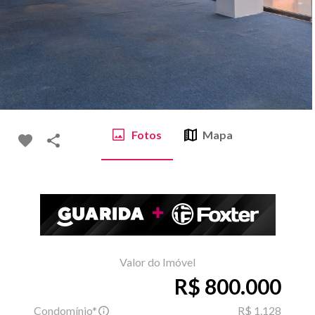
Fotos
Mapa
Valor do Imóvel
R$ 800.000
Condomínio*
R$ 1.128