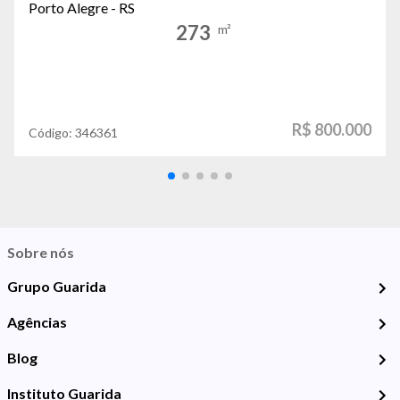
Porto Alegre - RS
273
m²
R$ 800.000
Código:
346361
Sobre nós
Grupo Guarida
Agências
Blog
Instituto Guarida