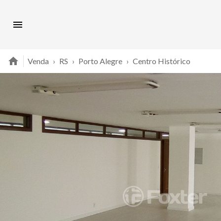
Venda
›
RS
›
Porto Alegre
›
Centro Histórico