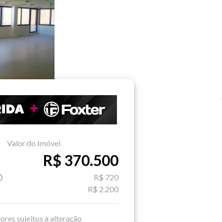
Valor do Imóvel
R$ 370.500
R$ 720
R$ 2.200
ores sujeitos à alteração