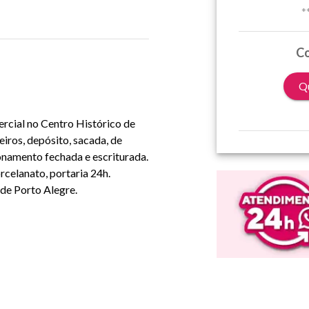
*
Co
Qu
ercial no Centro Histórico de
iros, depósito, sacada, de
ionamento fechada e escriturada.
celanato, portaria 24h.
 de Porto Alegre.