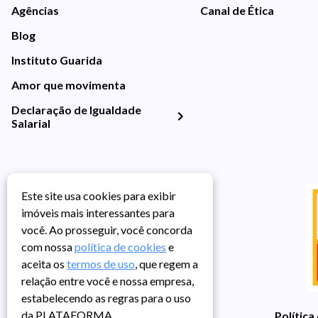
Agências
Canal de Ética
Blog
Instituto Guarida
Amor que movimenta
Declaração de Igualdade
Salarial
Este site usa cookies para exibir
imóveis mais interessantes para
você. Ao prosseguir, você concorda
com nossa
política de cookies
e
aceita os
termos de uso
, que regem a
relação entre você e nossa empresa,
estabelecendo as regras para o uso
da PLATAFORMA.
Política