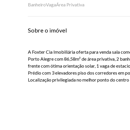
Banheiro
Vaga
Área Privativa
Sobre o imóvel
A Foxter Cia Imobiliária oferta para venda sala com
Porto Alegre com 86,58m² de área privativa, 2 banhe
frente com ótima orientação solar, 1 vaga de estac
Prédio com 3 elevadores piso dos corredores em por
Localização privilegiada no melhor ponto do centro