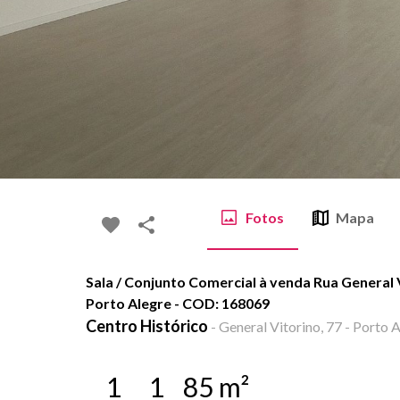
Fotos
Mapa
Sala / Conjunto Comercial à venda Rua General V
Porto Alegre - COD: 168069
Centro Histórico
-
General Vitorino, 77 - Porto A
1
1
85
m²