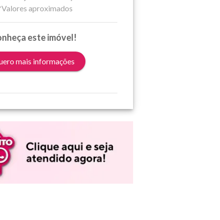
*Valores aproximados
nheça este imóvel!
ero mais informações