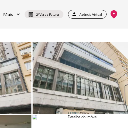
Mais
2ª Via de Fatura
Agência Virtual