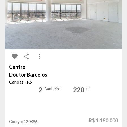
Centro
Doutor Barcelos
Canoas - RS
2
220
Banheiros
m²
R$ 1.180.000
Código:
120896