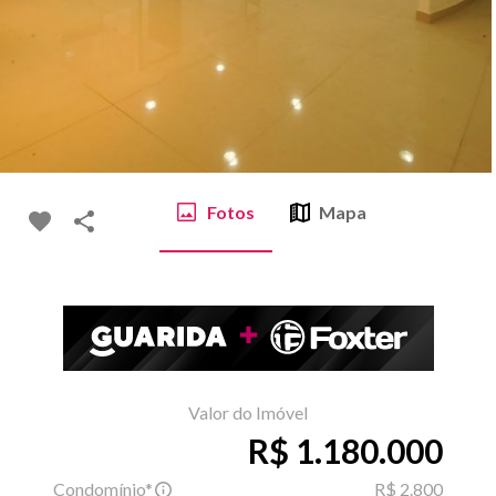
Fotos
Mapa
Valor do Imóvel
R$ 1.180.000
Condomínio*
R$ 2.800