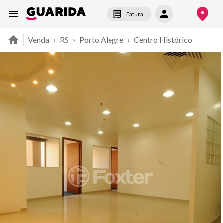
Fatura
Venda
›
RS
›
Porto Alegre
›
Centro Histórico