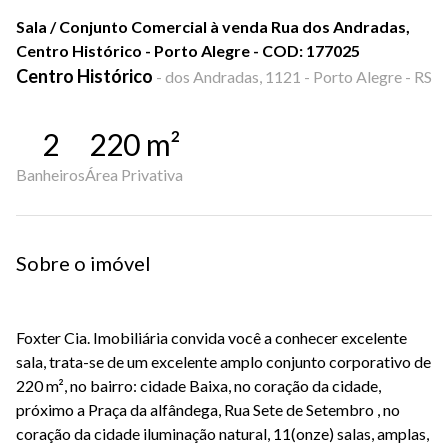
Sala / Conjunto Comercial à venda Rua dos Andradas,
Centro Histórico - Porto Alegre - COD: 177025
Centro Histórico
-
dos Andradas, 1121 - Porto Alegre - RS
2
220
m²
Banheiros
Área Privativa
Sobre o imóvel
Foxter Cia. Imobiliária convida você a conhecer excelente
sala, trata-se de um excelente amplo conjunto corporativo de
220 m², no bairro: cidade Baixa, no coração da cidade,
próximo a Praça da alfândega, Rua Sete de Setembro , no
coração da cidade iluminação natural, 11(onze) salas, amplas,