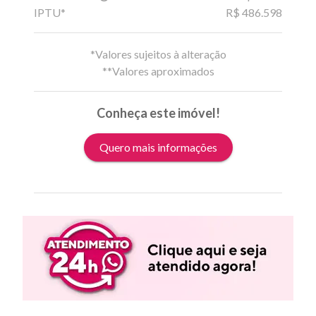
IPTU*
R$ 486.598
*Valores sujeitos à alteração
**Valores aproximados
Conheça este imóvel!
Quero mais informações