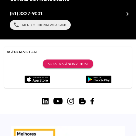
(51) 3327-9001
ATENDIMENTO VIA WHATSAPP
AGÊNCIA VIRTUAL
ACESSE A AGÊNCIA VIRTUAL