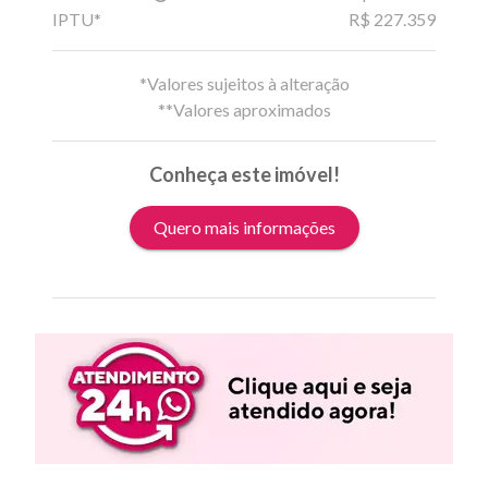
IPTU*
R$ 227.359
*Valores sujeitos à alteração
**Valores aproximados
Conheça este imóvel!
Quero mais informações