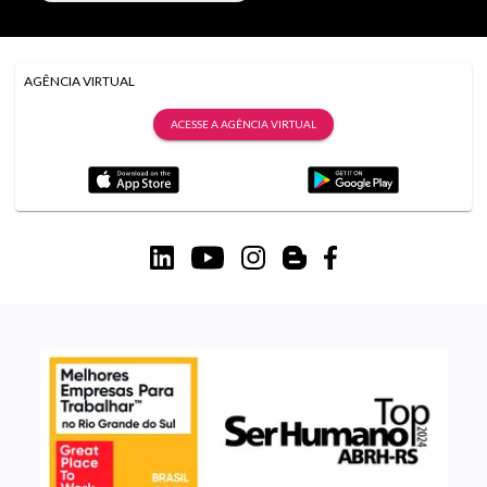
AGÊNCIA VIRTUAL
ACESSE A AGÊNCIA VIRTUAL