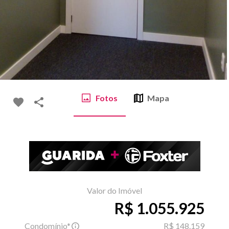
Fotos
Mapa
Valor do Imóvel
R$ 1.055.925
Condomínio*
R$ 148.159