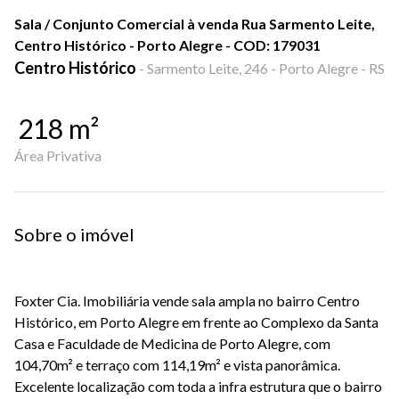
Sala / Conjunto Comercial à venda Rua Sarmento Leite,
Centro Histórico - Porto Alegre - COD: 179031
Centro Histórico
-
Sarmento Leite, 246 - Porto Alegre - RS
218
m²
Área Privativa
Sobre o imóvel
Foxter Cia. Imobiliária vende sala ampla no bairro Centro
Histórico, em Porto Alegre em frente ao Complexo da Santa
Casa e Faculdade de Medicina de Porto Alegre, com
104,70m² e terraço com 114,19m² e vista panorâmica.
Excelente localização com toda a infra estrutura que o bairro