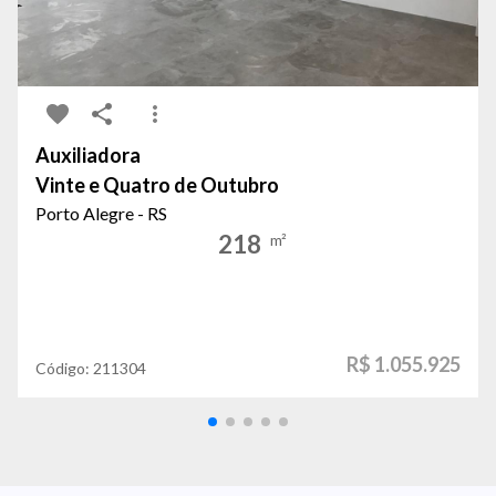
Auxiliadora
Vinte e Quatro de Outubro
Porto Alegre - RS
218
m²
R$ 1.055.925
Código:
211304