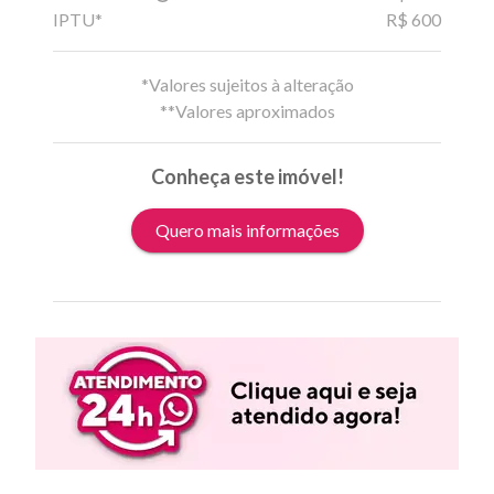
IPTU*
R$ 600
*Valores sujeitos à alteração
**Valores aproximados
Conheça este imóvel!
Quero mais informações