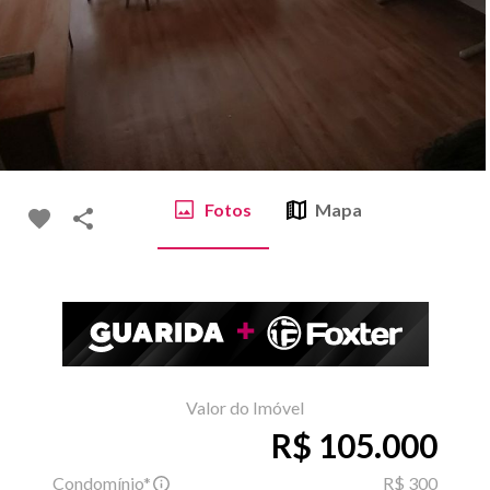
Fotos
Mapa
Valor do Imóvel
R$ 105.000
Condomínio*
R$ 300