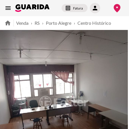
Fatura
Venda
›
RS
›
Porto Alegre
›
Centro Histórico