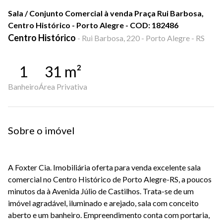
Sala / Conjunto Comercial à venda Praça Rui Barbosa,
Centro Histórico - Porto Alegre - COD: 182486
Centro Histórico
-
Rui Barbosa, 220 - Porto Alegre - RS
1
31
m²
Banheiro
Área Privativa
Sobre o imóvel
A Foxter Cia. Imobiliária oferta para venda excelente sala
comercial no Centro Histórico de Porto Alegre-RS, a poucos
minutos da à Avenida Júlio de Castilhos. Trata-se de um
imóvel agradável, iluminado e arejado, sala com conceito
aberto e um banheiro. Empreendimento conta com portaria,