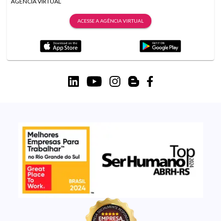
AGÊNCIA VIRTUAL
ACESSE A AGÊNCIA VIRTUAL