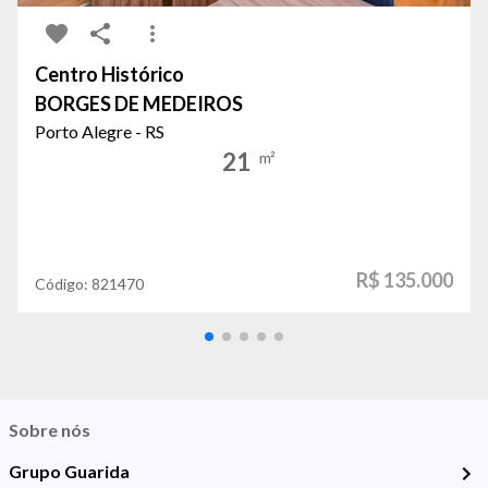
Centro Histórico
BORGES DE MEDEIROS
Porto Alegre - RS
21
m²
R$ 135.000
Código:
821470
Sobre nós
Grupo Guarida