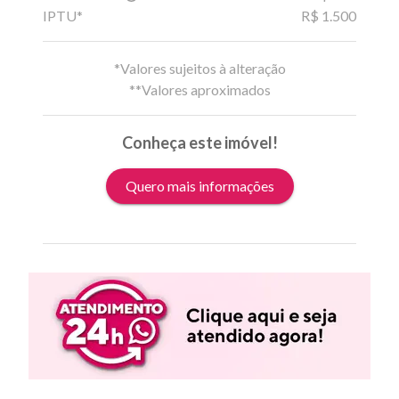
IPTU*
R$ 1.500
*Valores sujeitos à alteração
**Valores aproximados
Conheça este imóvel!
Quero mais informações