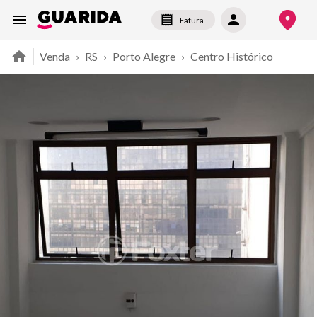
Fatura
Venda
›
RS
›
Porto Alegre
›
Centro Histórico