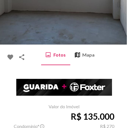
Fotos
Mapa
Valor do Imóvel
R$ 135.000
Condomínio*
R$ 270