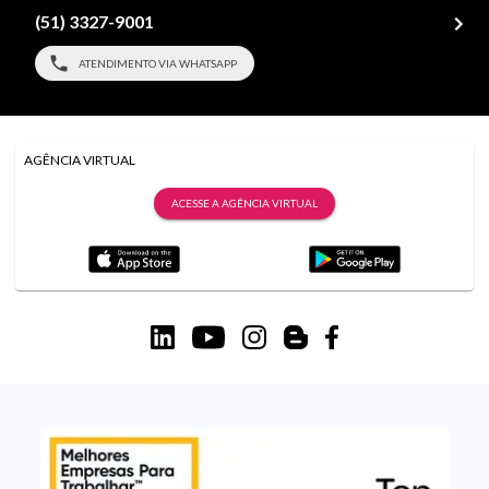
(51) 3327-9001
ATENDIMENTO VIA WHATSAPP
AGÊNCIA VIRTUAL
ACESSE A AGÊNCIA VIRTUAL