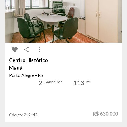
Centro Histórico
Mauá
Porto Alegre - RS
2
113
Banheiros
m²
R$ 630.000
Código:
219442