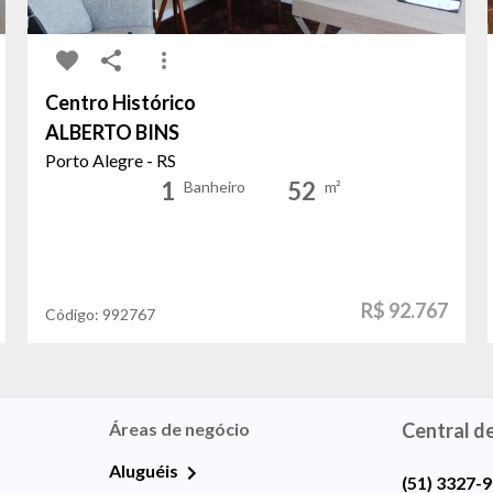
Centro Histórico
ALBERTO BINS
Porto Alegre - RS
1
52
Banheiro
m²
R$ 92.767
Código:
992767
Áreas de negócio
Central d
Aluguéis
(51) 3327-