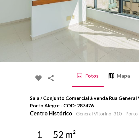
Fotos
Mapa
Sala / Conjunto Comercial à venda Rua General V
Porto Alegre - COD: 287476
Centro Histórico
-
General Vitorino, 310 - Porto
1
52
m²