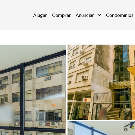
Alugar
Comprar
Anunciar
Condomínios