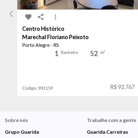
Centro Histórico
Marechal Floriano Peixoto
Porto Alegre - RS
1
52
Banheiro
m²
R$ 92.767
Código:
981159
Sobre nós
Trabalhe com a gente
Grupo Guarida
Guarida Carreiras