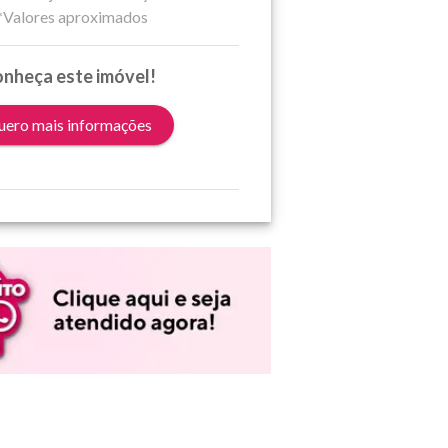
*Valores aproximados
nheça este imóvel!
ero mais informações