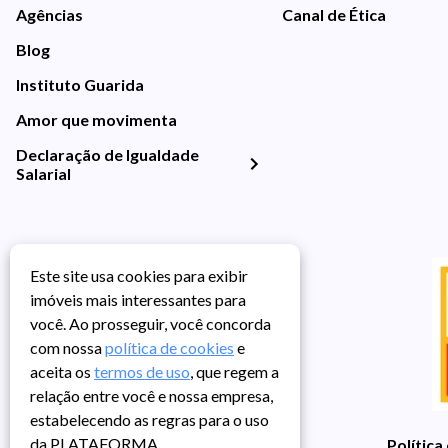
Agências
Canal de Ética
Blog
Instituto Guarida
Amor que movimenta
Declaração de Igualdade
Salarial
Este site usa cookies para exibir
imóveis mais interessantes para
você. Ao prosseguir, você concorda
com nossa
política de cookies
e
aceita os
termos de uso
, que regem a
relação entre você e nossa empresa,
estabelecendo as regras para o uso
da PLATAFORMA.
Política