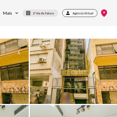
Mais
2ª Via de Fatura
Agência Virtual