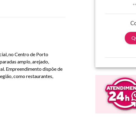
*
Co
Qu
cial, no Centro de Porto
paradas amplo, arejado,
ural. Empreendimento dispõe de
região, como restaurantes,