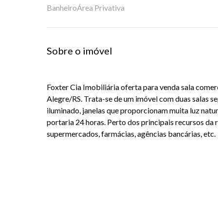
Banheiro
Área Privativa
Sobre o imóvel
Foxter Cia Imobiliária oferta para venda sala comer
Alegre/RS. Trata-se de um imóvel com duas salas se
iluminado, janelas que proporcionam muita luz nat
portaria 24 horas. Perto dos principais recursos da 
supermercados, farmácias, agências bancárias, etc.