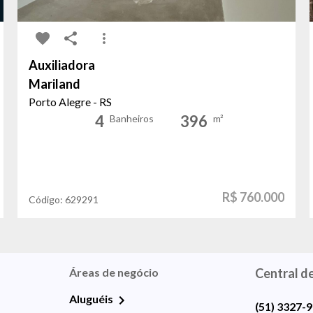
Auxiliadora
Mariland
Porto Alegre - RS
4
396
Banheiros
m²
R$ 760.000
Código:
629291
Áreas de negócio
Central d
Aluguéis
(51) 3327-