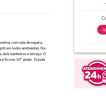
*
Co
Qu
vativa, com sala de espera,
 Split em todos ambientes. Na
a, dois banheiros e terraço. O
 e fica no 10º andar. Estuda