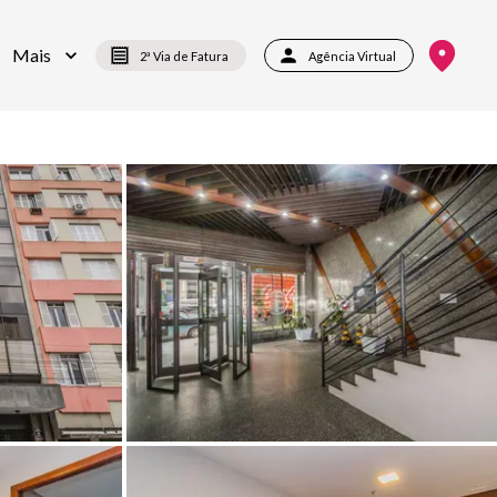
Mais
2ª Via de Fatura
Agência Virtual