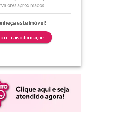
*Valores aproximados
nheça este imóvel!
ero mais informações