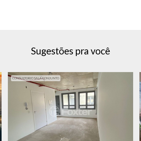
Sugestões pra você
CONSULTORIO SALA CONJUNTO