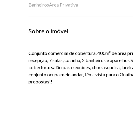
Banheiros
Área Privativa
Sobre o imóvel
Conjunto comercial de cobertura, 400m² de área pri
recepção, 7 salas, cozinha, 2 banheiros e aparelhos
cobertura: salão para reuniões, churrasqueira, lareir
conjunto ocupa meio andar, têm vista para o Guaíba
propostas!!