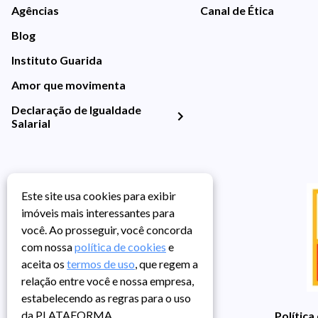
Agências
Canal de Ética
Blog
Instituto Guarida
Amor que movimenta
Declaração de Igualdade
Salarial
Este site usa cookies para exibir
imóveis mais interessantes para
você. Ao prosseguir, você concorda
com nossa
política de cookies
e
aceita os
termos de uso
, que regem a
relação entre você e nossa empresa,
estabelecendo as regras para o uso
da PLATAFORMA.
Política