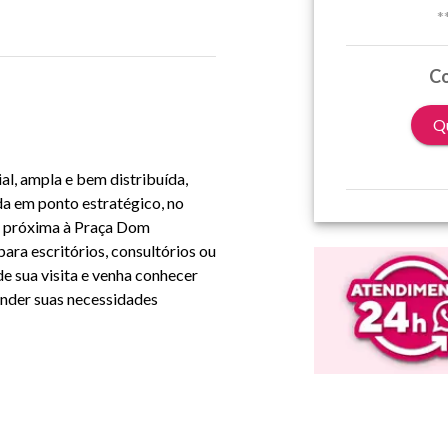
*
Co
Qu
al, ampla e bem distribuída,
da em ponto estratégico, no
s, próxima à Praça Dom
 para escritórios, consultórios ou
e sua visita e venha conhecer
ender suas necessidades