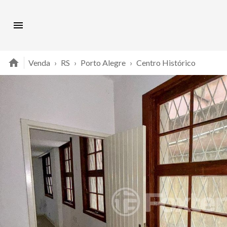
Venda
›
RS
›
Porto Alegre
›
Centro Histórico