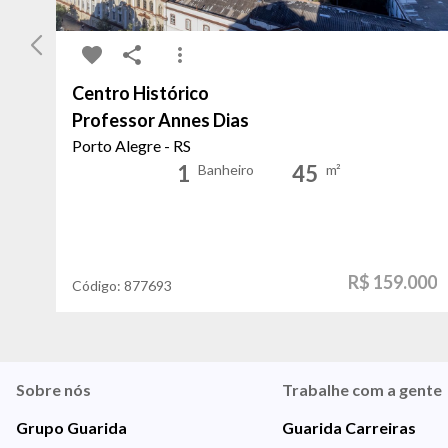
Centro Histórico
Professor Annes Dias
Porto Alegre - RS
1
45
Banheiro
m²
R$ 159.000
Código:
877693
Sobre nós
Trabalhe com a gente
Grupo Guarida
Guarida Carreiras