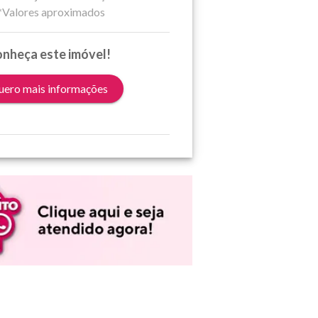
*Valores aproximados
nheça este imóvel!
ero mais informações