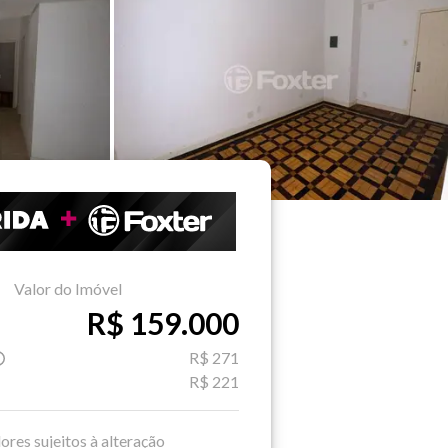
Valor do Imóvel
R$ 159.000
R$ 271
R$ 221
ores sujeitos à alteração