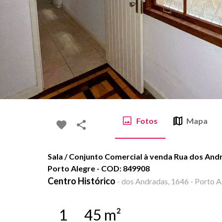
Fotos
Mapa
Sala / Conjunto Comercial à venda Rua dos Andr
Porto Alegre - COD: 849908
Centro Histórico
-
dos Andradas, 1646 - Porto A
1
45
m²