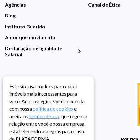
Agências
Canal de Ética
Blog
Instituto Guarida
Amor que movimenta
Declaração de Igualdade
Salarial
Este site usa cookies para exibir
imóveis mais interessantes para
você. Ao prosseguir, você concorda
com nossa
política de cookies
e
aceita os
termos de uso
, que regem a
relação entre você e nossa empresa,
estabelecendo as regras para o uso
da PLATAFORMA.
Política