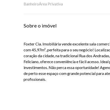
Banheiro
Área Privativa
Sobre o imóvel
Foxter Cia. Imobiliária vende excelente sala comerci
com 45,97m², perfeita para o seu negócio! Localiza
coração da cidade, na tradicional Rua dos Andrada
Feliciano, oferece conveniência e fácil acesso. Ideal
investimentos. Não perca essa oportunidade! Agend
de perto esse espaço com grande potencial para at
profissionais.