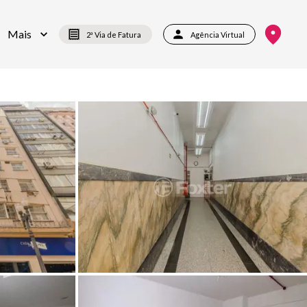
Mais
2ª Via de Fatura
Agência Virtual