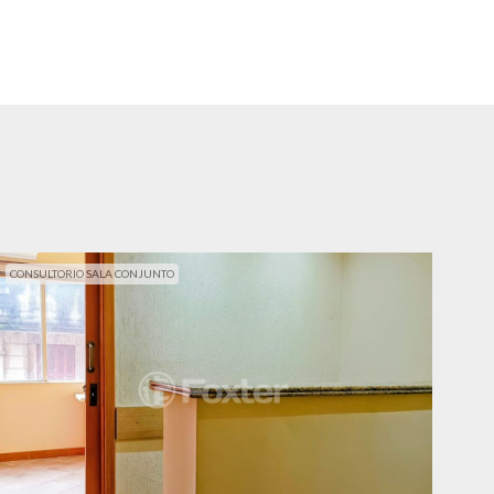
CONSULTORIO SALA CONJUNTO
CON