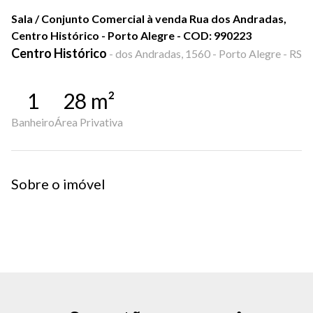
Sala / Conjunto Comercial à venda Rua dos Andradas,
Centro Histórico - Porto Alegre - COD: 990223
Centro Histórico
-
dos Andradas, 1560 - Porto Alegre - RS
1
28
m²
Banheiro
Área Privativa
Sobre o imóvel