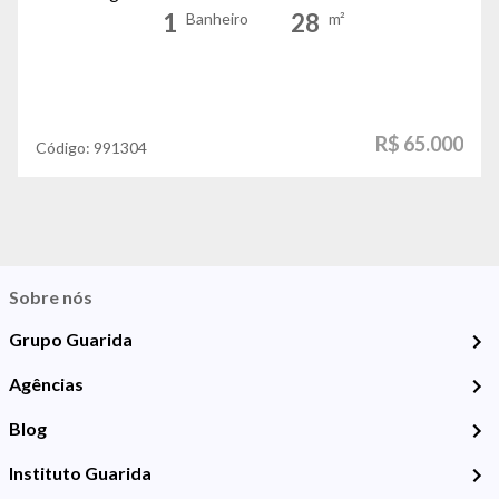
1
28
Banheiro
m²
R$ 65.000
Código:
991304
Sobre nós
Grupo Guarida
Agências
Blog
Instituto Guarida