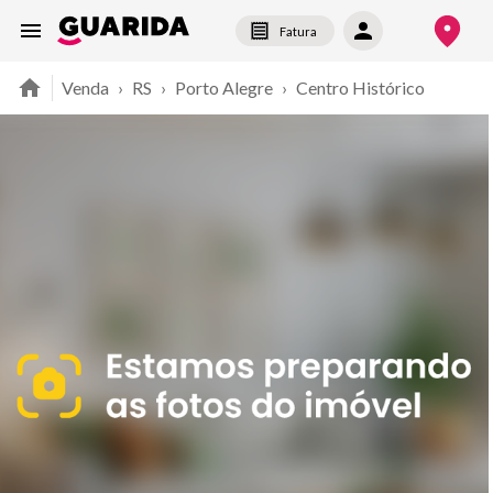
Fatura
Venda
›
RS
›
Porto Alegre
›
Centro Histórico