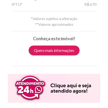
IPTU*
R$ 670
*Valores sujeitos à alteração
**Valores aproximados
Conheça este imóvel!
Quero mais informações