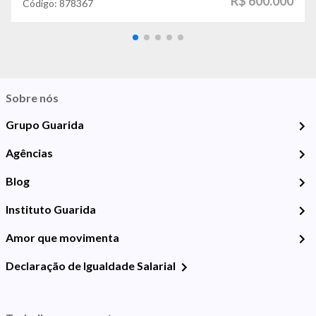
R$ 600.000
Código:
878367
Sobre nós
Grupo Guarida
Agências
Blog
Instituto Guarida
Amor que movimenta
Declaração de Igualdade Salarial