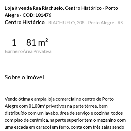
Loja à venda Rua Riachuelo, Centro Histórico - Porto
Alegre - COD: 181476
Centro Histórico
-
RIACHUELO, 308 - Porto Alegre - RS
1
81
m²
Banheiro
Área Privativa
Sobre o imóvel
Vendo ótima e ampla loja comercial no centro de Porto
Alegre com 81,88m² privativos na parte térrea, bem
distribuído com um lavabo, área de serviço e cozinha, todos
com piso de cerâmica, na parte superior tem o mezanino com
uma escada em caracol em ferro, conta com três salas sendo