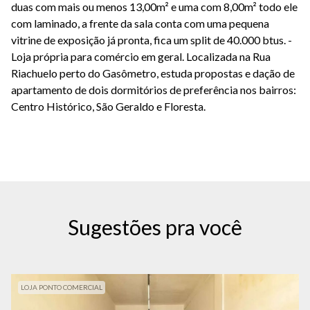
duas com mais ou menos 13,00m² e uma com 8,00m² todo ele
com laminado, a frente da sala conta com uma pequena
vitrine de exposição já pronta, fica um split de 40.000 btus. -
Loja própria para comércio em geral. Localizada na Rua
Riachuelo perto do Gasômetro, estuda propostas e dação de
apartamento de dois dormitórios de preferência nos bairros:
Centro Histórico, São Geraldo e Floresta.
Sugestões pra você
LOJA PONTO COMERCIAL