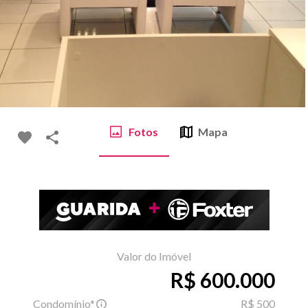
Fotos
Mapa
Valor do Imóvel
R$ 600.000
Condomínio*
R$ 500