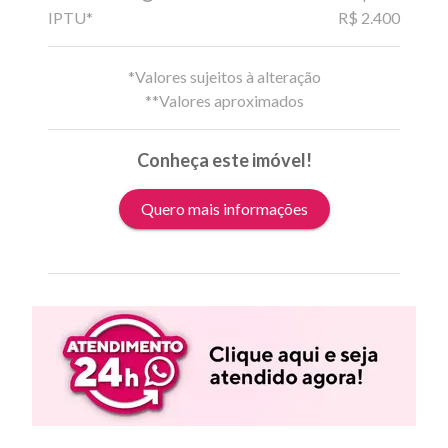
IPTU*
R$ 2.400
*Valores sujeitos à alteração
**Valores aproximados
Conheça este imóvel!
Quero mais informações