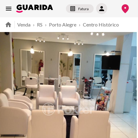
Fatura
Venda
›
RS
›
Porto Alegre
›
Centro Histórico