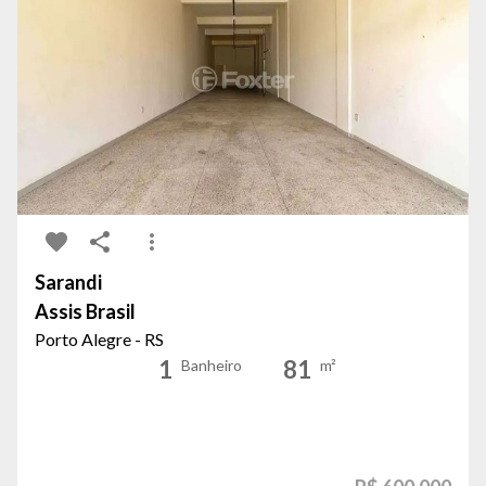
Sarandi
Assis Brasil
Porto Alegre - RS
1
81
Banheiro
m²