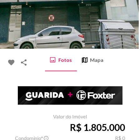
Fotos
Mapa
Valor do Imóvel
R$ 1.805.000
Condomínio*
R$ 0