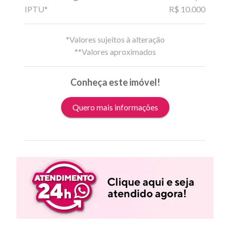
IPTU*
R$ 10.000
*Valores sujeitos à alteração
**Valores aproximados
Conheça este imóvel!
Quero mais informações