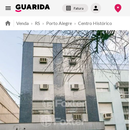
Fatura
Venda
›
RS
›
Porto Alegre
›
Centro Histórico