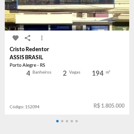
Cristo Redentor
ASSIS BRASIL
Porto Alegre - RS
4
2
194
Banheiros
Vagas
m²
R$ 1.805.000
Código:
152094