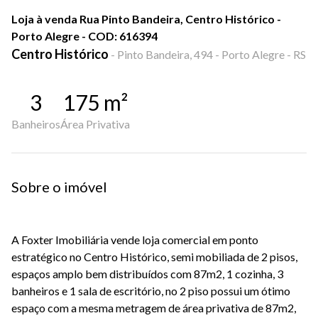
Loja à venda Rua Pinto Bandeira, Centro Histórico -
Porto Alegre - COD: 616394
Centro Histórico
-
Pinto Bandeira, 494 - Porto Alegre - RS
3
175
m²
Banheiros
Área Privativa
Sobre o imóvel
A Foxter Imobiliária vende loja comercial em ponto
estratégico no Centro Histórico, semi mobiliada de 2 pisos,
espaços amplo bem distribuídos com 87m2, 1 cozinha, 3
banheiros e 1 sala de escritório, no 2 piso possui um ótimo
espaço com a mesma metragem de área privativa de 87m2,