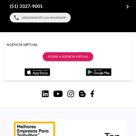
(51) 3327-9001
ATENDIMENTO VIA WHATSAPP
AGÊNCIA VIRTUAL
ACESSE A AGÊNCIA VIRTUAL