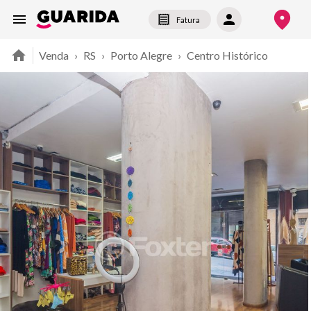
Fatura
Venda
›
RS
›
Porto Alegre
›
Centro Histórico