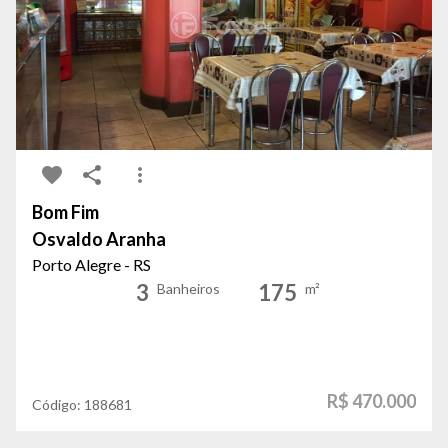
Bom Fim
Osvaldo Aranha
Porto Alegre - RS
3
175
Banheiros
m²
R$ 470.000
Código:
188681