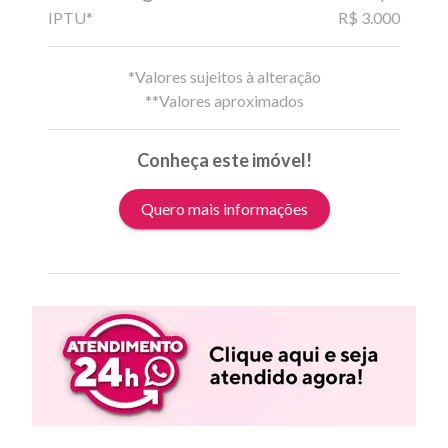
IPTU*
R$ 3.000
*Valores sujeitos à alteração
**Valores aproximados
Conheça este imóvel!
Quero mais informações