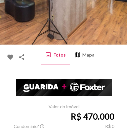
Fotos
Mapa
Valor do Imóvel
R$ 470.000
Condomínio*
R$ 0