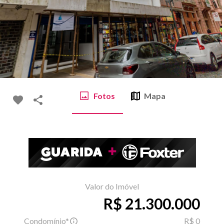
Fotos
Mapa
Valor do Imóvel
R$ 21.300.000
Condomínio*
R$ 0