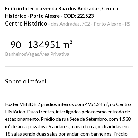
Edifício Inteiro à venda Rua dos Andradas, Centro
Histórico - Porto Alegre - COD: 221523
Centro Histórico
-
dos Andradas, 702 - Porto Alegre - RS
90
13
4951
m²
Banheiros
Vagas
Área Privativa
Sobre o imóvel
Foxter VENDE 2 prédios inteiros com 4951.24m², no Centro
Histórico. Duas frentes, interligadas pela mesma entrada de
estacionamento. Prédio da rua Sete de Setembro, com 1.538
m² de área privativa, 9 andares, mais o terraço, divididas em
18 salas sendo duas salas por andar, com banheiros. Prédio