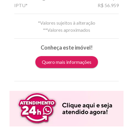
IPTU*
R$ 56.959
*Valores sujeitos à alteração
**Valores aproximados
Conheça este imóvel!
Quero mais informações