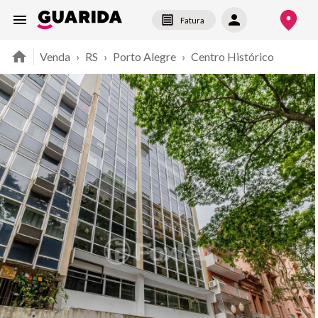
Fatura
Venda
›
RS
›
Porto Alegre
›
Centro Histórico