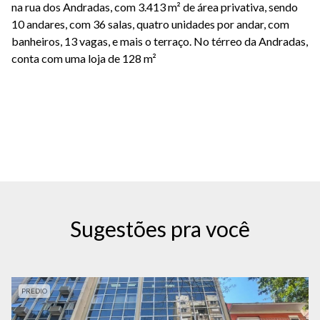
na rua dos Andradas, com 3.413 m² de área privativa, sendo
10 andares, com 36 salas, quatro unidades por andar, com
banheiros, 13 vagas, e mais o terraço. No térreo da Andradas,
conta com uma loja de 128 m²
Sugestões pra você
PREDIO