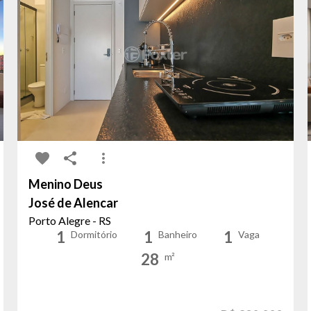
Menino Deus
José de Alencar
Porto Alegre - RS
1
1
1
Dormitório
Banheiro
Vaga
28
m²