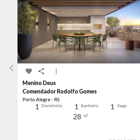
Menino Deus
Comendador Rodolfo Gomes
Porto Alegre - RS
1
1
1
Dormitório
Banheiro
Vaga
28
m²