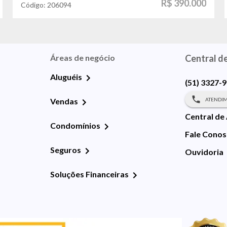
R$ 390.000
Código:
206094
Áreas de negócio
Central d
Aluguéis
(51) 3327-
ATENDIM
Vendas
Central de
Condomínios
Fale Cono
Seguros
Ouvidoria
Soluções Financeiras