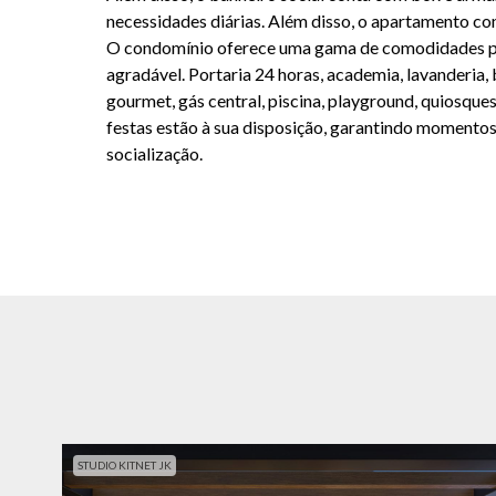
necessidades diárias. Além disso, o apartamento c
O condomínio oferece uma gama de comodidades par
agradável. Portaria 24 horas, academia, lavanderia,
gourmet, gás central, piscina, playground, quiosques
festas estão à sua disposição, garantindo momentos
socialização.
STUDIO KITNET JK