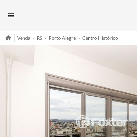
Venda
›
RS
›
Porto Alegre
›
Centro Histórico