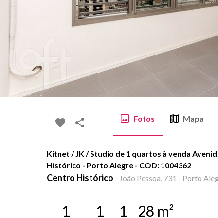
Fotos
Mapa
Kitnet / JK / Studio de 1 quartos à venda Aveni
Histórico - Porto Alegre - COD: 1004362
Centro Histórico
-
João Pessoa, 731 - Porto Aleg
1
1
1
28
m²