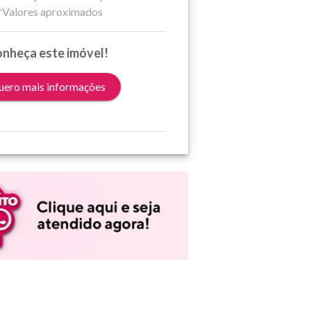
*Valores aproximados
nheça este imóvel!
ero mais informações