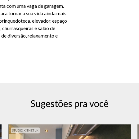
onta com uma vaga de garagem.
a tornar a sua vida ainda mais
 brinquedoteca, elevador, espaço
, churrasqueiras e salão de
 de diversão, relaxamento e
Sugestões pra você
STUDIO KITNET JK