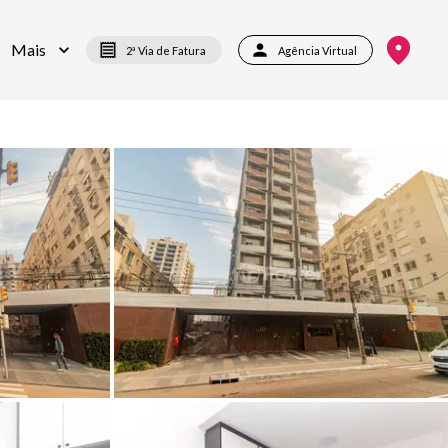
Mais
2ª Via de Fatura
Agência Virtual