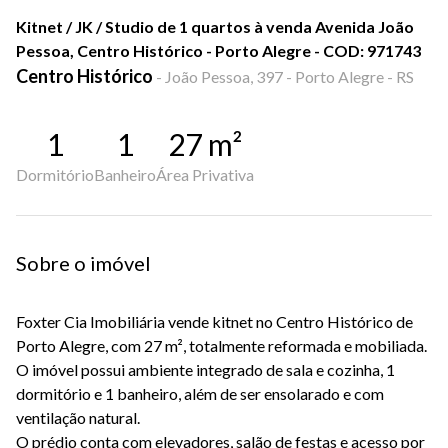
Kitnet / JK / Studio de 1 quartos à venda Avenida João
Pessoa, Centro Histórico - Porto Alegre - COD: 971743
Centro Histórico
-
João Pessoa, 397 - Porto Alegre - RS
1
1
27
m²
Dormitório
Banheiro
Área Privativa
Sobre o imóvel
Foxter Cia Imobiliária vende kitnet no Centro Histórico de
Porto Alegre, com 27 m², totalmente reformada e mobiliada.
O imóvel possui ambiente integrado de sala e cozinha, 1
dormitório e 1 banheiro, além de ser ensolarado e com
ventilação natural.
O prédio conta com elevadores, salão de festas e acesso por