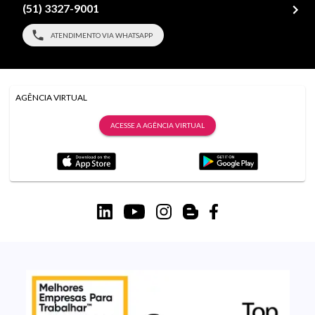
(51) 3327-9001
ATENDIMENTO VIA WHATSAPP
AGÊNCIA VIRTUAL
ACESSE A AGÊNCIA VIRTUAL