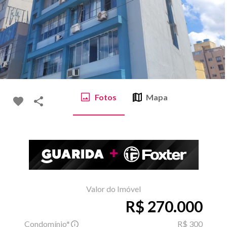
Fotos
Mapa
Valor do Imóvel
R$ 270.000
Condomínio*
R$ 300