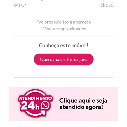
IPTU*
R$ 310
*Valores sujeitos à alteração
**Valores aproximados
Conheça este imóvel!
Quero mais informações