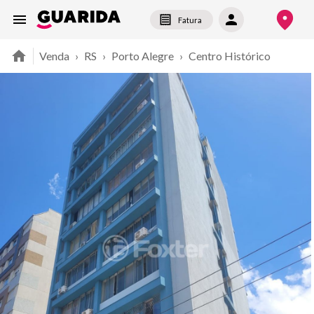
Fatura
Venda
›
RS
›
Porto Alegre
›
Centro Histórico