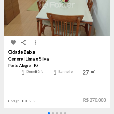
Cidade Baixa
General Lima e Silva
Porto Alegre - RS
1
1
27
Dormitório
Banheiro
m²
R$ 270.000
Código:
1015959