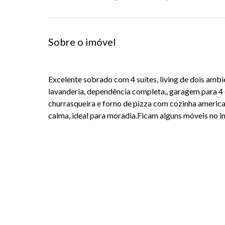
Sobre o imóvel
Excelente sobrado com 4 suítes, living de dois ambie
lavanderia, dependência completa,, garagem para 4 
churrasqueira e forno de pizza com cozinha america
calma, ideal para moradia.Ficam alguns móveis no im