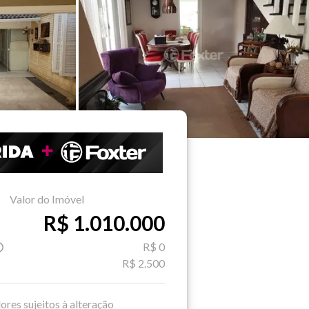
Valor do Imóvel
R$ 1.010.000
R$ 0
R$ 2.500
ores sujeitos à alteração