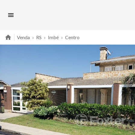
Venda
›
RS
›
Imbé
›
Centro