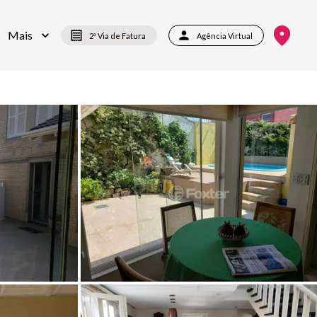
Mais
2ª Via de Fatura
Agência Virtual