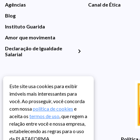
Agências
Canal de Ética
Blog
Instituto Guarida
Amor que movimenta
Declaração de Igualdade
Salarial
Este site usa cookies para exibir
imóveis mais interessantes para
você. Ao prosseguir, você concorda
com nossa
política de cookies
e
aceita os
termos de uso
, que regem a
relação entre você e nossa empresa,
estabelecendo as regras para o uso
da PLATAFORMA.
Política