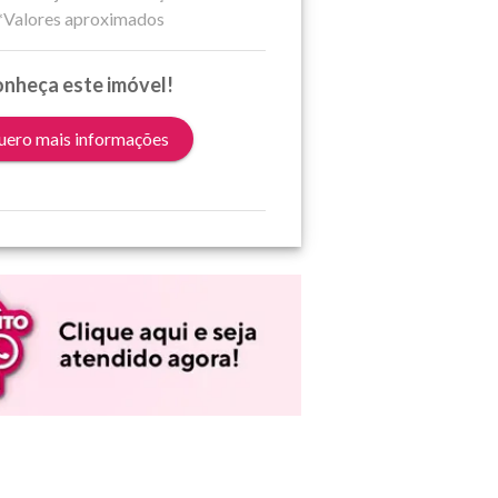
*Valores aproximados
nheça este imóvel!
ero mais informações