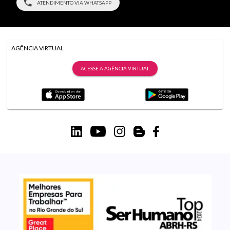
ATENDIMENTO VIA WHATSAPP
AGÊNCIA VIRTUAL
ACESSE A AGÊNCIA VIRTUAL