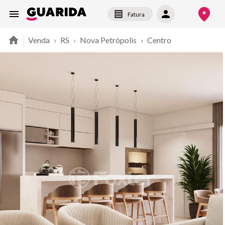
Fatura
Venda
›
RS
›
Nova Petrópolis
›
Centro