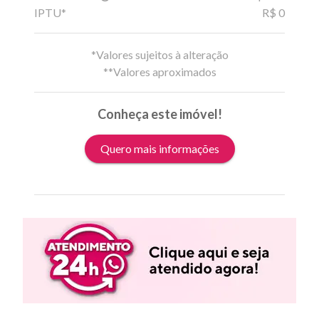
IPTU*
R$ 0
*Valores sujeitos à alteração
**Valores aproximados
Conheça este imóvel!
Quero mais informações