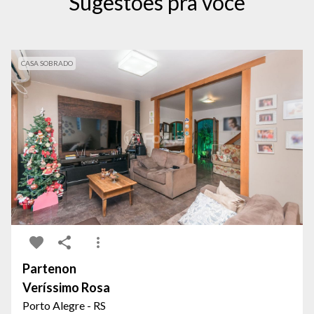
Sugestões pra você
CASA SOBRADO
Partenon
Veríssimo Rosa
Porto Alegre - RS