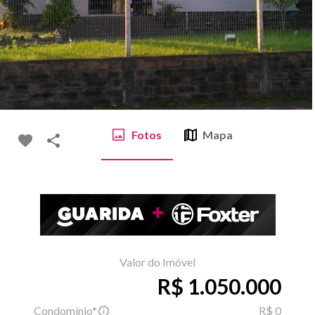
Fotos
Mapa
Valor do Imóvel
R$ 1.050.000
Condomínio*
R$ 0