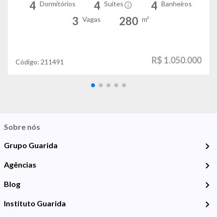
4
4
4
Dormitórios
Suítes
Banheiros
3
280
Vagas
m²
R$ 1.050.000
Código:
211491
Sobre nós
Grupo Guarida
Agências
Blog
Instituto Guarida