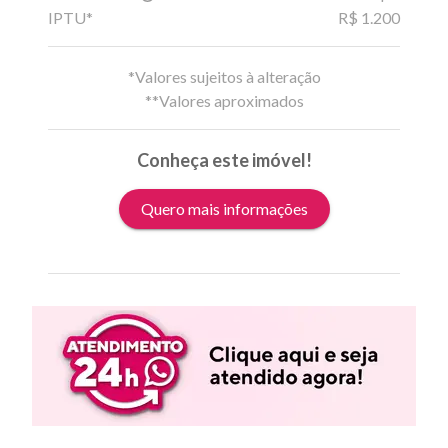
IPTU*
R$ 1.200
*Valores sujeitos à alteração
**Valores aproximados
Conheça este imóvel!
Quero mais informações