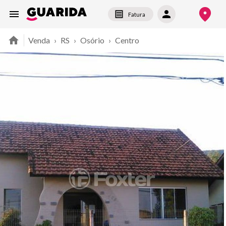
Fatura
Venda
›
RS
›
Osório
›
Centro