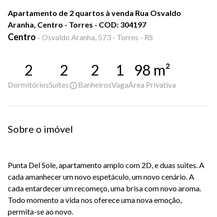
Apartamento de 2 quartos à venda Rua Osvaldo
Aranha, Centro - Torres - COD: 304197
Centro
-
Osvaldo Aranha, 573 - Torres - RS
2
2
2
1
98
m²
Dormitórios
Suítes
Banheiros
Vaga
Área Privativa
Sobre o imóvel
Punta Del Sole, apartamento amplo com 2D, e duas suites. A
cada amanhecer um novo espetáculo, um novo cenário. A
cada entardecer um recomeço, uma brisa com novo aroma.
Todo momento a vida nos oferece uma nova emoção,
permita-se ao novo.