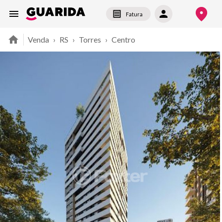
Fatura
Venda
›
RS
›
Torres
›
Centro