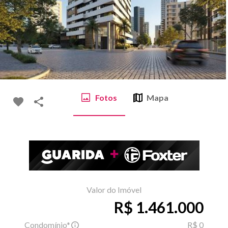
Fotos
Mapa
Valor do Imóvel
R$ 1.461.000
Condomínio*
R$ 0