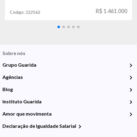
R$ 1.461.000
Código:
222562
Sobre nós
Grupo Guarida
Agências
Blog
Instituto Guarida
Amor que movimenta
Declaração de Igualdade Salarial