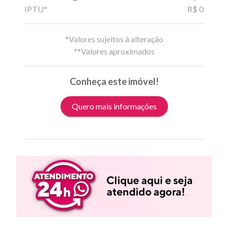
IPTU*
R$ 0
*Valores sujeitos à alteração
**Valores aproximados
Conheça este imóvel!
Quero mais informações