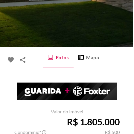
Fotos
Mapa
Valor do Imóvel
R$ 1.805.000
Condomínio*
R$ 500