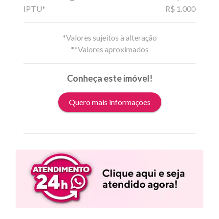
IPTU*
R$ 1.000
*Valores sujeitos à alteração
**Valores aproximados
Conheça este imóvel!
Quero mais informações