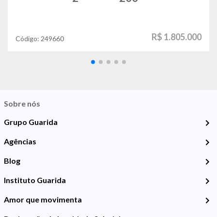
R$ 1.805.000
Código:
249660
Sobre nós
Grupo Guarida
Agências
Blog
Instituto Guarida
Amor que movimenta