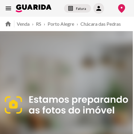
Fatura
Venda
›
RS
›
Porto Alegre
›
Chácara das Pedras