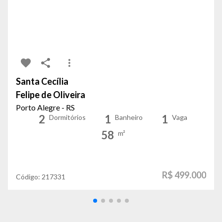
Santa Cecília
Felipe de Oliveira
Porto Alegre - RS
2
1
1
Dormitórios
Banheiro
Vaga
58
m²
R$ 499.000
Código:
217331