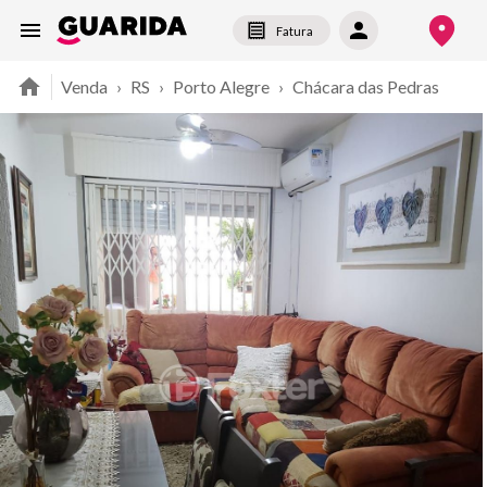
Fatura
Venda
›
RS
›
Porto Alegre
›
Chácara das Pedras