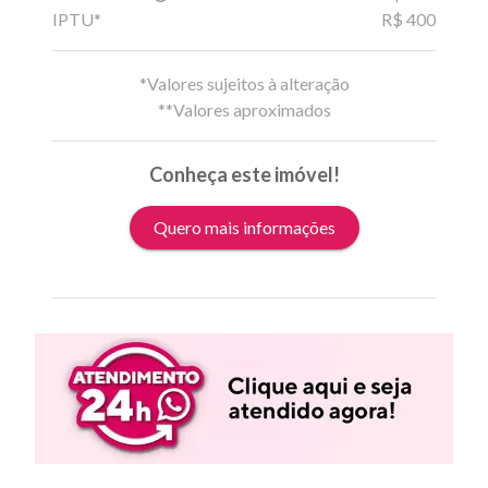
IPTU*
R$ 400
*Valores sujeitos à alteração
**Valores aproximados
Conheça este imóvel!
Quero mais informações