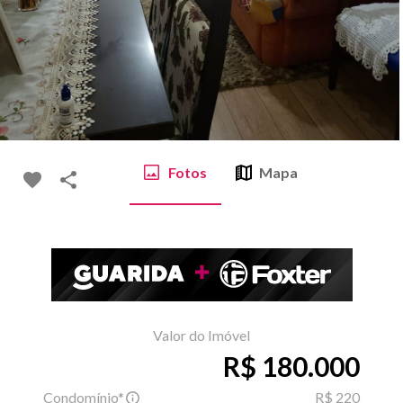
Fotos
Mapa
Valor do Imóvel
R$ 180.000
Condomínio*
R$ 220