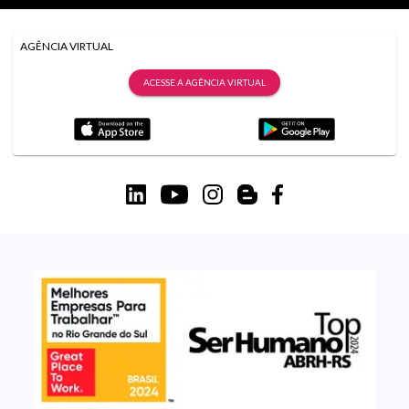
AGÊNCIA VIRTUAL
ACESSE A AGÊNCIA VIRTUAL