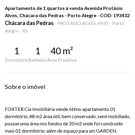
Apartamento de 1 quartos à venda Avenida Protásio
Alves, Chácara das Pedras - Porto Alegre - COD: 193432
Chácara das Pedras
-
PROTASIO ALVES, 4495 - Porto
Alegre - RS
1
1
40
m²
Dormitório
Banheiro
Área Privativa
Sobre o imóvel
FOXTER Cia Imobiliária vende ótimo apartamento 01
dormitório, 48 m2 área útil, bem conservado, semi mobiliado,
possue uma área nos fundos de 20 m2 onde foi construído
mais 01 dormitório; além de espaço para um GARDEN.