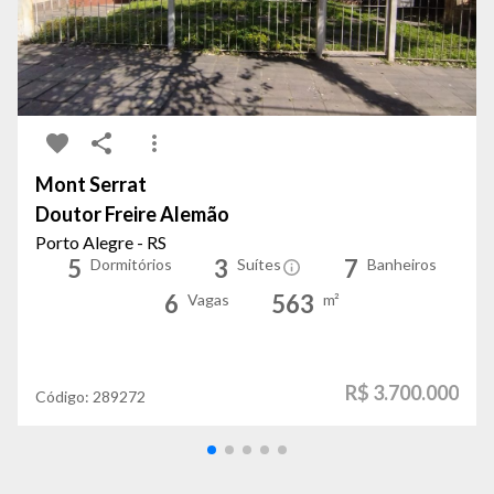
Mont Serrat
Doutor Freire Alemão
Porto Alegre - RS
5
3
7
Dormitórios
Suítes
Banheiros
6
563
Vagas
m²
R$ 3.700.000
Código:
289272