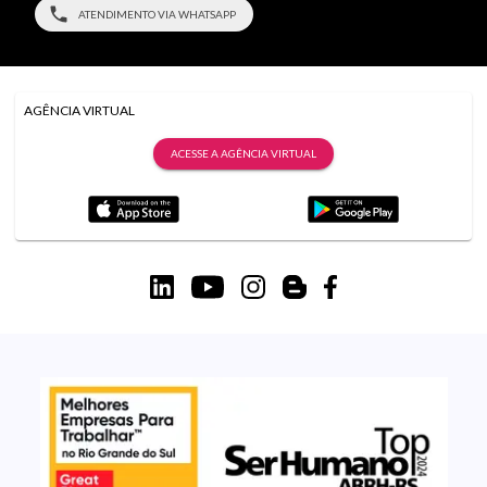
ATENDIMENTO VIA WHATSAPP
AGÊNCIA VIRTUAL
ACESSE A AGÊNCIA VIRTUAL