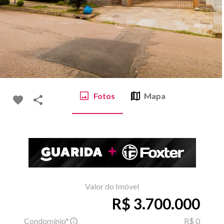
Fotos
Mapa
Valor do Imóvel
R$ 3.700.000
Condomínio*
R$ 0