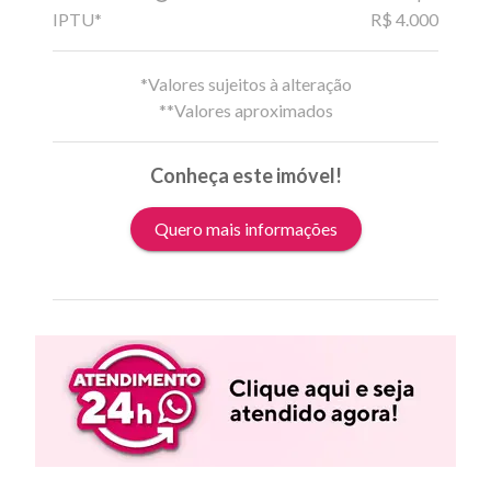
IPTU*
R$ 4.000
*Valores sujeitos à alteração
**Valores aproximados
Conheça este imóvel!
Quero mais informações