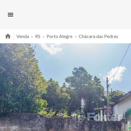
Venda
›
RS
›
Porto Alegre
›
Chácara das Pedras