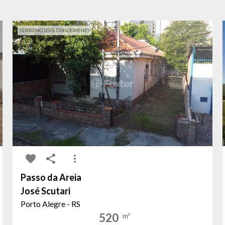
TERRENO LOTE CONDOMINIO
Passo da Areia
José Scutari
Porto Alegre - RS
520
m²