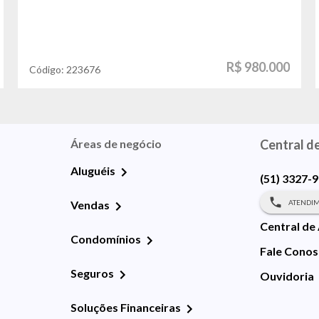
R$ 980.000
Código:
223676
Áreas de negócio
Central d
Aluguéis
(51) 3327-
ATENDIM
Vendas
Central de
Condomínios
Fale Cono
Seguros
Ouvidoria
Soluções Financeiras