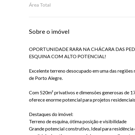
Área Total
Sobre o imóvel
OPORTUNIDADE RARA NA CHÁCARA DAS PEDR
ESQUINA COM ALTO POTENCIAL!
Excelente terreno desocupado em uma das regiões m
de Porto Alegre.
Com 520m² privativos e dimensões generosas de 17
oferece enorme potencial para projetos residenciais
Destaques do imóvel:
Terreno de esquina, ótima posição e visibilidade
Grande potencial construtivo, Ideal para residência d