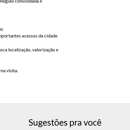
 Região consolidada e
a;
importantes acessos da cidade
ca localização, valorização e
a visita.
Sugestões pra você