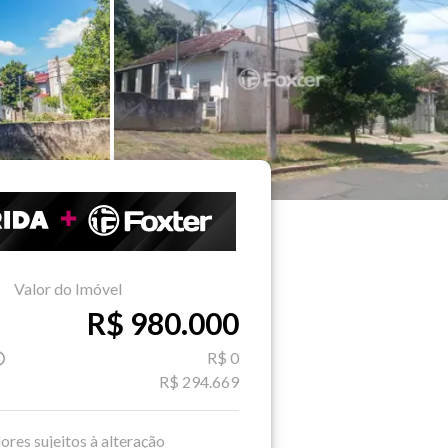
Valor do Imóvel
R$ 980.000
R$ 0
R$ 294.669
ores sujeitos à alteração