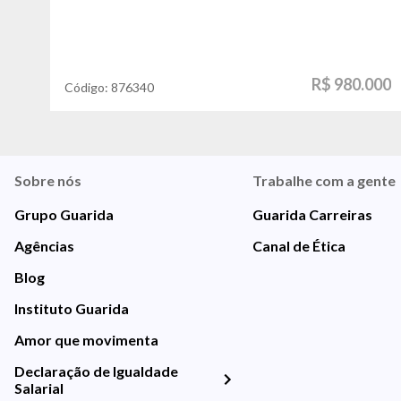
R$ 980.000
Código:
876340
Sobre nós
Trabalhe com a gente
Grupo Guarida
Guarida Carreiras
Agências
Canal de Ética
Blog
Instituto Guarida
Amor que movimenta
Declaração de Igualdade
Salarial