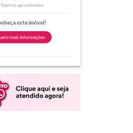
*Valores aproximados
nheça este imóvel!
ero mais informações