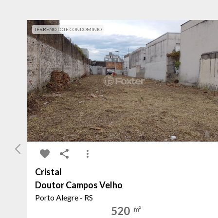
TERRENO LOTE CONDOMINIO
Cristal
Doutor Campos Velho
Porto Alegre - RS
520
m²