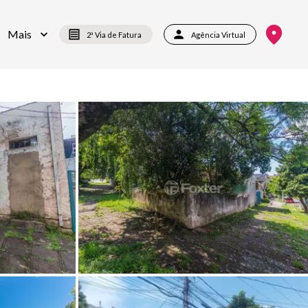
Mais
2ª Via de Fatura
Agência Virtual