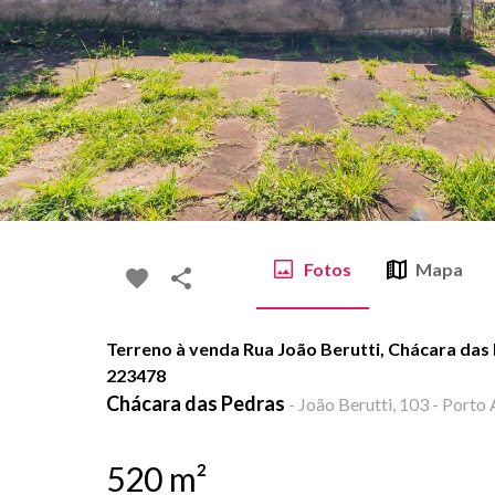
Fotos
Mapa
Terreno à venda Rua João Berutti, Chácara das 
223478
Chácara das Pedras
-
João Berutti, 103 - Porto 
520
m²