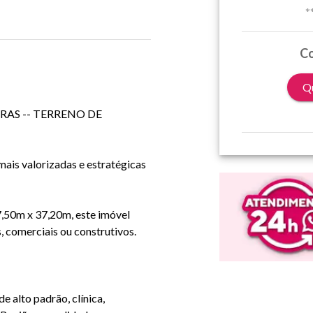
*
Co
Qu
AS -- TERRENO DE
ais valorizadas e estratégicas
,50m x 37,20m, este imóvel
, comerciais ou construtivos.
e alto padrão, clínica,