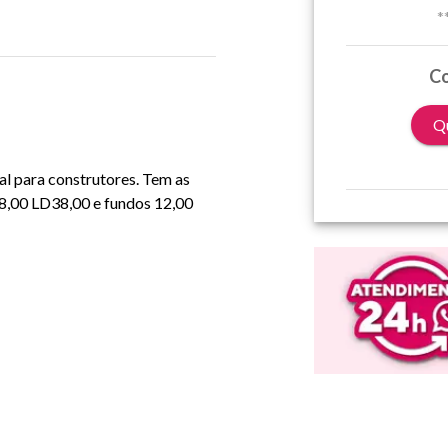
*
Co
Qu
al para construtores. Tem as
8,00 LD38,00 e fundos 12,00