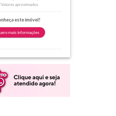
*Valores aproximados
nheça este imóvel!
ero mais informações