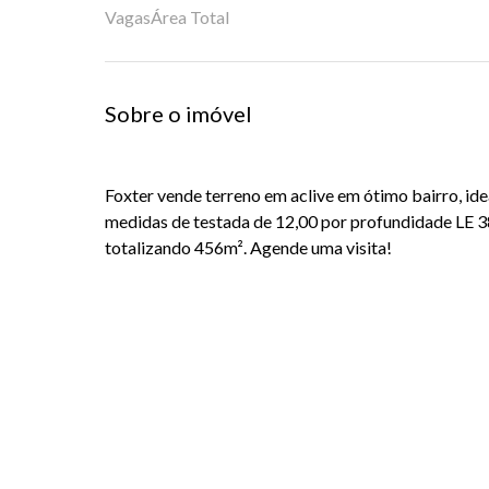
Vagas
Área Total
Sobre o imóvel
Foxter
vende terreno em aclive em ótimo bairro, ide
medidas de testada de 12,00 por profundidade LE 3
totalizando 456m². Agende uma visita!