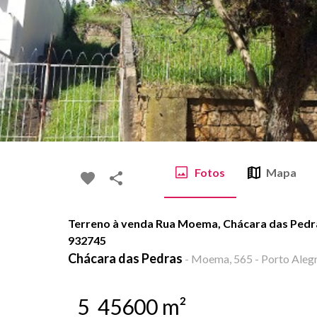
Fotos
Mapa
Terreno à venda Rua Moema, Chácara das Pedra
932745
Chácara das Pedras
-
Moema, 565 - Porto Alegr
5
45600
m²