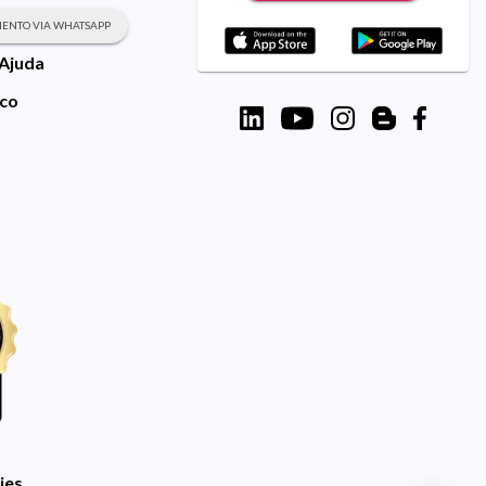
ENTO VIA WHATSAPP
 Ajuda
sco
ies