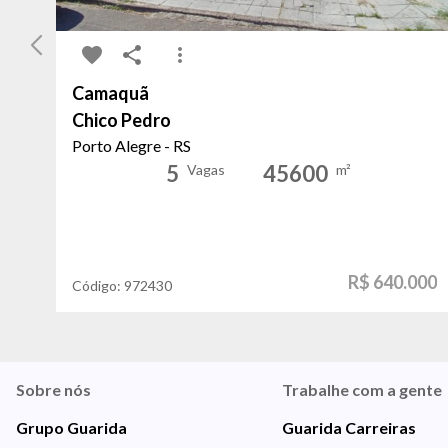
Camaquã
Chico Pedro
Porto Alegre - RS
5
45600
Vagas
m²
R$ 640.000
Código:
972430
Sobre nós
Trabalhe com a gente
Grupo Guarida
Guarida Carreiras