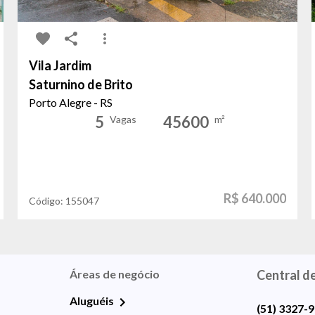
Vila Jardim
Saturnino de Brito
Porto Alegre - RS
5
45600
Vagas
m²
R$ 640.000
Código:
155047
Áreas de negócio
Central d
Aluguéis
(51) 3327-