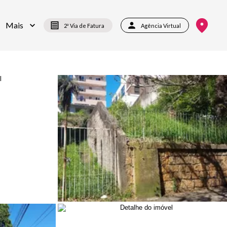
Mais
2ª Via de Fatura
Agência Virtual