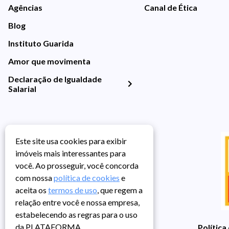
Agências
Canal de Ética
Blog
Instituto Guarida
Amor que movimenta
Declaração de Igualdade
Salarial
Este site usa cookies para exibir
imóveis mais interessantes para
você. Ao prosseguir, você concorda
com nossa
política de cookies
e
aceita os
termos de uso
, que regem a
relação entre você e nossa empresa,
estabelecendo as regras para o uso
da PLATAFORMA.
Política