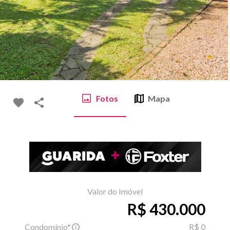
Fotos
Mapa
Valor do Imóvel
R$ 430.000
Condomínio*
R$ 0