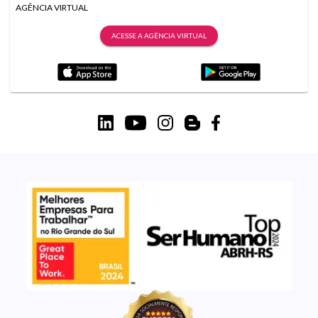
AGÊNCIA VIRTUAL
ACESSE A AGÊNCIA VIRTUAL