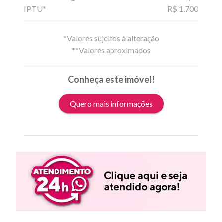
IPTU*
R$ 1.700
*Valores sujeitos à alteração
**Valores aproximados
Conheça este imóvel!
Quero mais informações