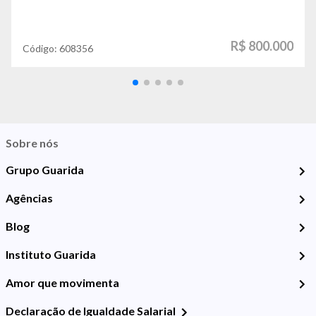
R$ 800.000
Código:
608356
Sobre nós
Grupo Guarida
Agências
Blog
Instituto Guarida
Amor que movimenta
Declaração de Igualdade Salarial