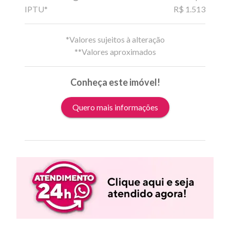
IPTU*
R$ 1.513
*Valores sujeitos à alteração
**Valores aproximados
Conheça este imóvel!
Quero mais informações