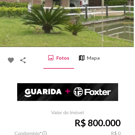
Fotos
Mapa
Valor do Imóvel
R$ 800.000
Condomínio*
R$ 0