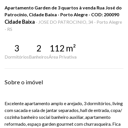
Apartamento Garden de 3 quartos à venda Rua José do
Patrocínio, Cidade Baixa - Porto Alegre - COD: 200090
Cidade Baixa
-
JOSE DO PATROCINIO, 34 - Porto Alegre
- RS
3
2
112
m²
Dormitórios
Banheiros
Área Privativa
Sobre o imóvel
Excelente apartamento amplo e arejado, 3 dormitórios, living
com sacada e sala de jantar separados, hall de entrada, copa/
cozinha banheiro social banheiro auxiliar, apartamento
reformado, espaço garden gourmet com churrasqueira. Fica