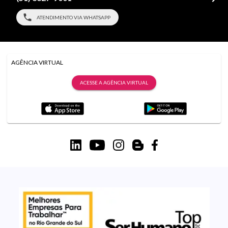
ATENDIMENTO VIA WHATSAPP
AGÊNCIA VIRTUAL
ACESSE A AGÊNCIA VIRTUAL