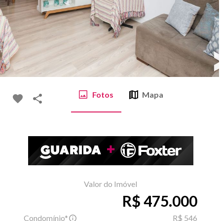
Fotos
Mapa
Valor do Imóvel
R$ 475.000
Condomínio*
R$ 546