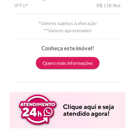
IPTU*
R$ 118.966
*Valores sujeitos à alteração
**Valores aproximados
Conheça este imóvel!
Quero mais informações