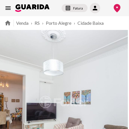
Fatura
Venda
›
RS
›
Porto Alegre
›
Cidade Baixa