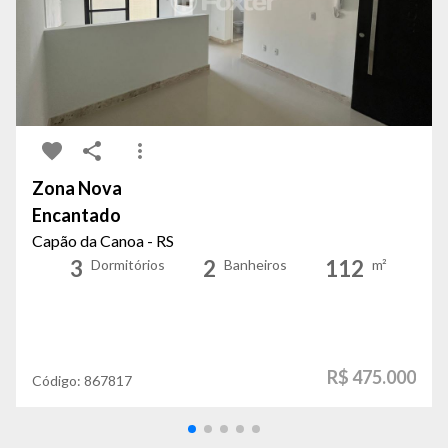
Zona Nova
Encantado
Capão da Canoa - RS
3
2
112
Dormitórios
Banheiros
m²
R$ 475.000
Código:
867817