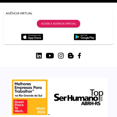
AGÊNCIA VIRTUAL
ACESSE A AGÊNCIA VIRTUAL