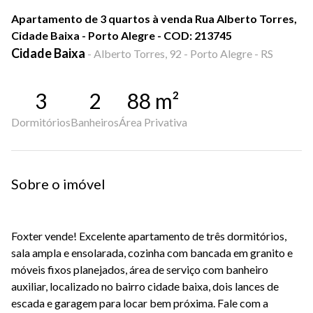
Apartamento de 3 quartos à venda Rua Alberto Torres,
Cidade Baixa - Porto Alegre - COD: 213745
Cidade Baixa
-
Alberto Torres, 92 - Porto Alegre - RS
3
2
88
m²
Dormitórios
Banheiros
Área Privativa
Sobre o imóvel
Foxter vende! Excelente apartamento de três dormitórios,
sala ampla e ensolarada, cozinha com bancada em granito e
móveis fixos planejados, área de serviço com banheiro
auxiliar, localizado no bairro cidade baixa, dois lances de
escada e garagem para locar bem próxima. Fale com a