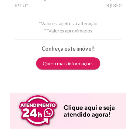
IPTU*
R$ 850
*Valores sujeitos à alteração
**Valores aproximados
Conheça este imóvel!
Quero mais informações