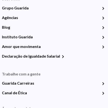
Grupo Guarida
Agências
Blog
Instituto Guarida
Amor que movimenta
Declaração de Igualdade Salarial
Trabalhe com a gente
Guarida Carreiras
Canal de Ética