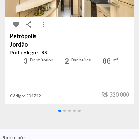
Petrópolis
Jordão
Porto Alegre - RS
3
2
88
Dormitórios
Banheiros
m²
R$ 320.000
Código:
204742
Sobre nós