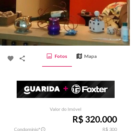
Fotos
Mapa
Valor do Imóvel
R$ 320.000
Condomínio*
R$ 300